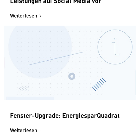
Leistungen auf Social Media vor
Weiterlesen
Fenster-Upgrade: EnergiesparQuadrat
Weiterlesen