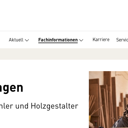
Karriere
Aktuell
Servi
Fachinformationen
agen
hler und Holzgestalter