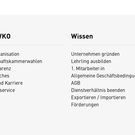
WKO
Wissen
anisation
Unternehmen gründen
haftskammerwahlen
Lehrling ausbilden
arenz
1. Mitarbeiter:in
iches
Allgemeine Geschäftsbedingu
nd Karriere
AGB
service
Dienstverhältnis beenden
Exportieren / Importieren
Förderungen