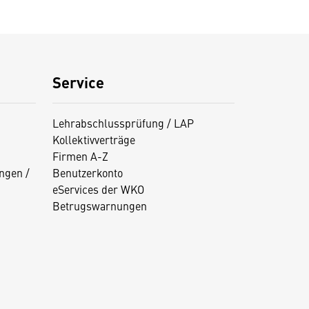
Service
Lehrabschlussprüfung / LAP
Kollektivverträge
Firmen A-Z
ngen /
Benutzerkonto
eServices der WKO
Betrugswarnungen