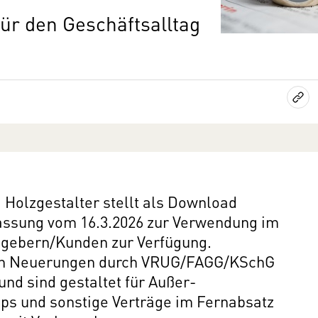
ür den Geschäftsalltag
 Holzgestalter stellt als Download
Fassung vom 16.3.2026 zur Verwendung im
ggebern/Kunden zur Verfügung.
hen Neuerungen durch VRUG/FAGG/KSchG
d sind gestaltet für Außer-
s und sonstige Verträge im Fernabsatz