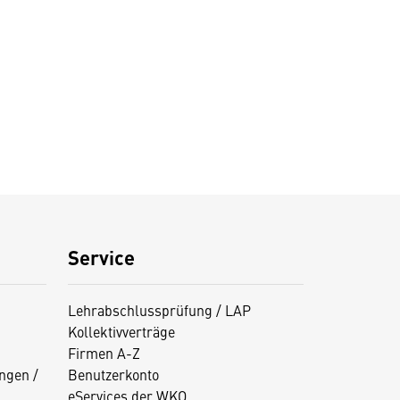
Service
Lehrabschlussprüfung / LAP
Kollektivverträge
Firmen A-Z
ngen /
Benutzerkonto
eServices der WKO