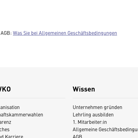
n AGB:
Was Sie bei Allgemeinen Geschäftsbedingungen
WKO
Wissen
anisation
Unternehmen gründen
haftskammerwahlen
Lehrling ausbilden
arenz
1. Mitarbeiter:in
iches
Allgemeine Geschäftsbedingu
nd Karriere
AGB