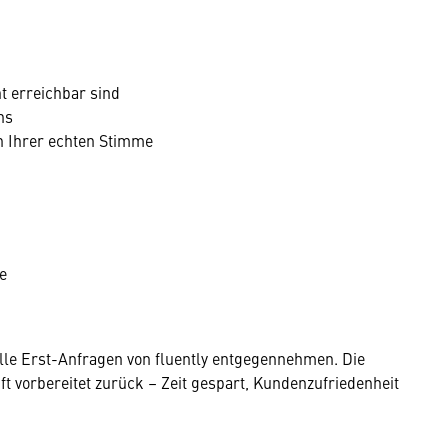
 erreichbar sind
ns
n Ihrer echten Stimme
e
 alle Erst-Anfragen von fluently entgegennehmen. Die
ft vorbereitet zurück – Zeit gespart, Kundenzufriedenheit