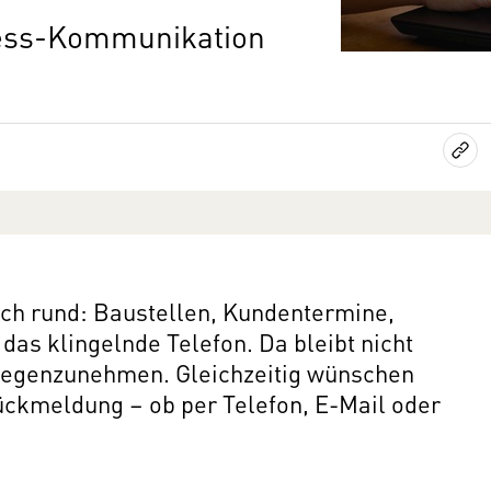
ess-Kommunikation
lich rund: Baustellen, Kundentermine,
as klingelnde Telefon. Da bleibt nicht
tgegenzunehmen. Gleichzeitig wünschen
ückmeldung – ob per Telefon, E-Mail oder