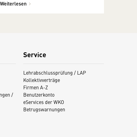
Weiterlesen
Service
Lehrabschlussprüfung / LAP
Kollektivverträge
Firmen A-Z
ngen /
Benutzerkonto
eServices der WKO
Betrugswarnungen