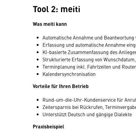
Tool 2: meiti
Was meiti kann
Automatische Annahme und Beantwortung v
Erfassung und automatische Annahme eing
KI-basierte Zusammenfassung des Anliegen
Strukturierte Erfassung von Wunschdatum,
Terminplanung inkl. Fahrtzeiten und Rout
Kalendersynchronisation
Vorteile für Ihren Betrieb
Rund-um-die-Uhr-Kundenservice für Anruf
Zeitersparnis bei Rückrufen, Terminverga
Unterstützt Deutsch und gängige Dialekte
Praxisbeispiel