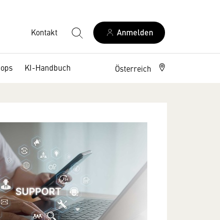
Kontakt
Anmelden
hops
KI-Handbuch
Österreich