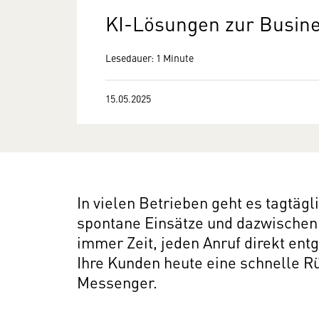
KI-Lösungen zur Busin
Lesedauer: 1 Minute
15.05.2025
In vielen Betrieben geht es tagtäg
spontane Einsätze und dazwischen d
immer Zeit, jeden Anruf direkt en
Ihre Kunden heute eine schnelle R
Messenger.