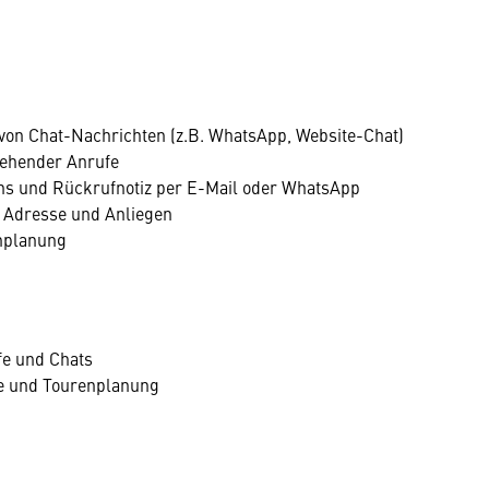
on Chat-Nachrichten (z.B. WhatsApp, Website-Chat)
ehender Anrufe
s und Rückrufnotiz per E-Mail oder WhatsApp
 Adresse und Anliegen
enplanung
e und Chats
be und Tourenplanung