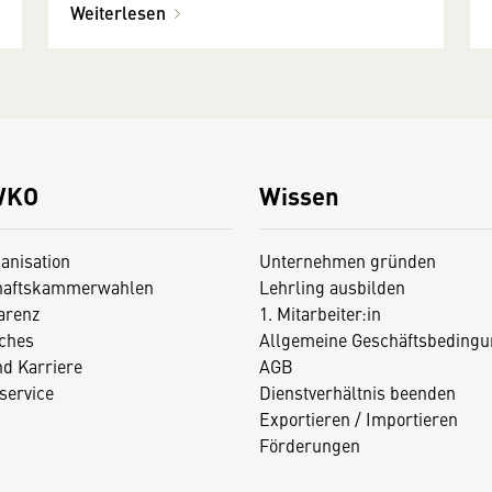
Weiterlesen
WKO
Wissen
anisation
Unternehmen gründen
haftskammerwahlen
Lehrling ausbilden
arenz
1. Mitarbeiter:in
iches
Allgemeine Geschäftsbedingu
nd Karriere
AGB
service
Dienstverhältnis beenden
Exportieren / Importieren
Förderungen