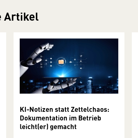
 Artikel
KI-Notizen statt Zettelchaos:
Dokumentation im Betrieb
leicht(er) gemacht