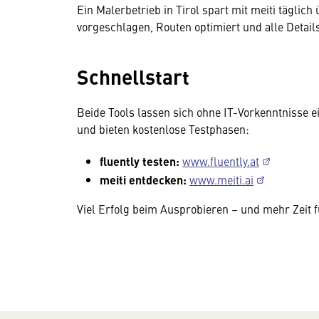
Ein Malerbetrieb in Tirol spart mit meiti tägli
vorgeschlagen, Routen optimiert und alle Detai
Schnellstart
Beide Tools lassen sich ohne IT-Vorkenntnisse ei
und bieten kostenlose Testphasen:
fluently testen:
www.fluently.at
meiti entdecken:
www.meiti.ai
Viel Erfolg beim Ausprobieren – und mehr Zeit f