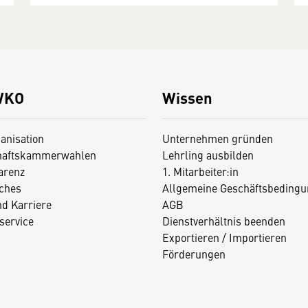
WKO
Wissen
anisation
Unternehmen gründen
haftskammerwahlen
Lehrling ausbilden
arenz
1. Mitarbeiter:in
iches
Allgemeine Geschäftsbedingu
nd Karriere
AGB
service
Dienstverhältnis beenden
Exportieren / Importieren
Förderungen