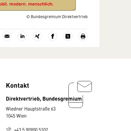
© Bundesgremium Direktvertrieb
Kontakt
Direktvertrieb, Bundesgremium
Wiedner Hauptstraße 63
1045 Wien
+43 5 90900 5102