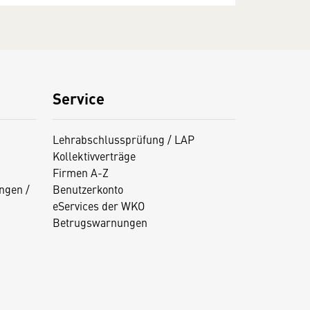
Service
Lehrabschlussprüfung / LAP
Kollektivverträge
Firmen A-Z
ngen /
Benutzerkonto
eServices der WKO
Betrugswarnungen