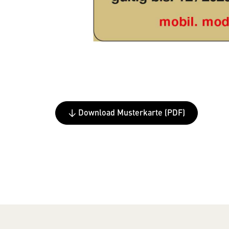
↓ Download Musterkarte (PDF)