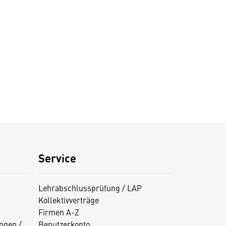
Service
Lehrabschlussprüfung / LAP
Kollektivverträge
Firmen A-Z
ngen /
Benutzerkonto