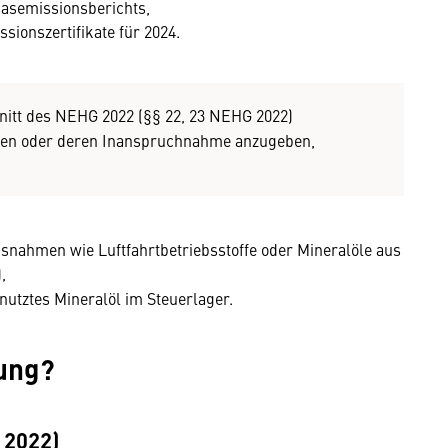
gasemissionsberichts,
ionszertifikate für 2024.
itt des NEHG 2022 (§§ 22, 23 NEHG 2022)
chen oder deren Inanspruchnahme anzugeben,
snahmen wie Luftfahrtbetriebsstoffe oder Mineralöle aus
,
nutztes Mineralöl im Steuerlager.
nung?
2022)