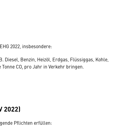
NEHG 2022, insbesondere:
B. Diesel, Benzin, Heizöl, Erdgas, Flüssiggas, Kohle,
e Tonne CO₂ pro Jahr in Verkehr bringen.
 2022)
gende Pflichten erfüllen: