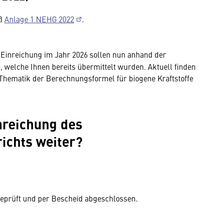
äß
Anlage 1 NEHG 2022
.
Einreichung im Jahr 2026 sollen nun anhand der
 welche Ihnen bereits übermittelt wurden. Aktuell finden
ematik der Berechnungsformel für biogene Kraftstoffe
nreichung des
ichts weiter?
geprüft und per Bescheid abgeschlossen.