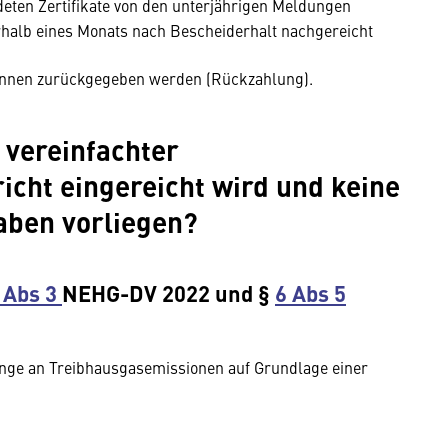
deten Zertifikate von den unterjährigen Meldungen
rhalb eines Monats nach Bescheiderhalt nachgereicht
können zurückgegeben werden (Rückzahlung).
 vereinfachter
cht eingereicht wird und keine
aben vorliegen?
 Abs 3
NEHG-DV 2022 und §
6 Abs 5
enge an Treibhausgasemissionen auf Grundlage einer