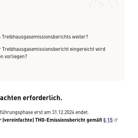
s Treibhausgasemissionsberichts weiter?
er Treibhausgasemissionsbericht eingereicht wird
en vorliegen?
tachten erforderlich.
führungsphase erst am 31.12.2024 endet.
er (vereinfachte) THG-Emissionsbericht gemäß
§ 15