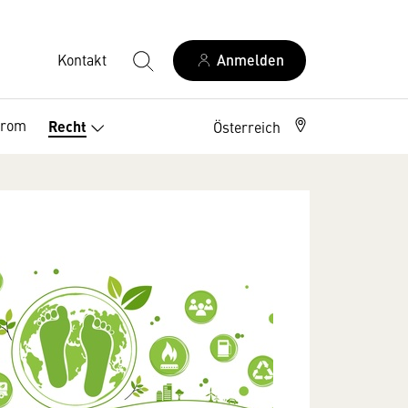
Kontakt
Anmelden
trom
Recht
Österreich