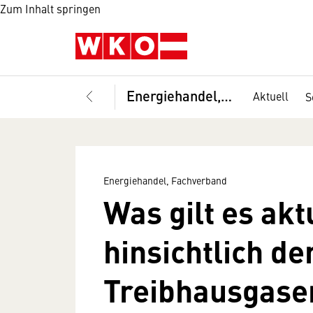
Zum Inhalt springen
Energiehandel, Fachverband
Aktuell
S
Energiehandel, Fachverband
Was gilt es akt
hinsichtlich d
Treibhausgase