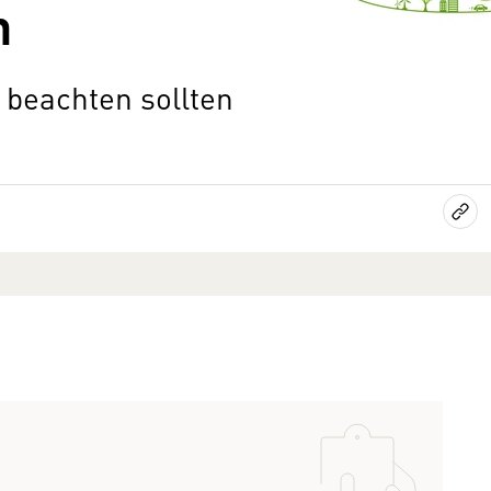
n
beachten sollten