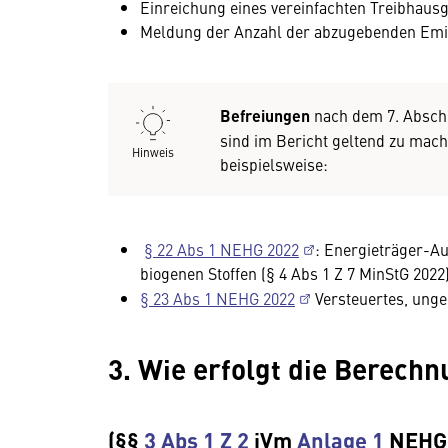
Einreichung eines vereinfachten Treibhaus
Meldung der Anzahl der abzugebenden Emiss
Befreiungen
nach dem 7. Abschn
sind im Bericht geltend zu ma
Hinweis
beispielsweise:
§ 22 Abs 1 NEHG 2022
: Energieträger-Au
biogenen Stoffen (§ 4 Abs 1 Z 7 MinStG 2022)
§ 23 Abs 1 NEHG 2022
Versteuertes, unge
3. Wie erfolgt die Berech
(§§
3 Abs 1 Z 2
iVm
Anlage 1
NEHG 