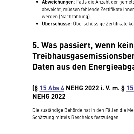
Abweichungen
: Falls die Anzahl der gemel
abweicht, müssen fehlende Zertifikate inne
werden (Nachzahlung).
Überschüsse
: Überschüssige Zertifikate 
5. Was passiert, wenn kein
Treibhausgasemissionsberi
Daten aus den Energieabg
(§
15 Abs 4
NEHG 2022 i. V. m. §
15
NEHG 2022
Die zuständige Behörde hat in den Fällen die M
Schätzung mittels Bescheids festzulegen.