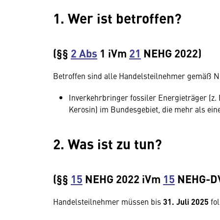
1. Wer ist betroffen?
(§§
2 Abs
1 iVm
21
NEHG 2022)
Betroffen sind alle Handelsteilnehmer gemäß 
Inverkehrbringer fossiler Energieträger (z. 
Kerosin) im Bundesgebiet, die mehr als ein
2. Was ist zu tun?
(§§
15
NEHG 2022 iVm
15
NEHG-DV
Handelsteilnehmer müssen bis
31. Juli 2025
fol