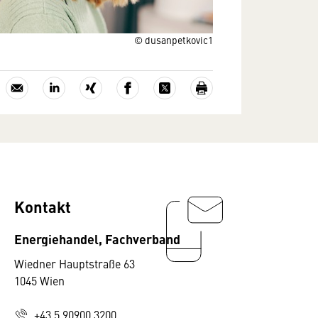
© dusanpetkovic1
Kontakt
Energiehandel, Fachverband
Wiedner Hauptstraße 63
1045 Wien
+43 5 90900 3200