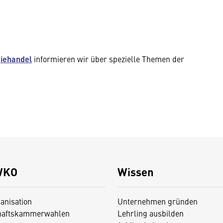
giehandel
informieren wir über spezielle Themen der
WKO
Wissen
anisation
Unternehmen gründen
haftskammerwahlen
Lehrling ausbilden