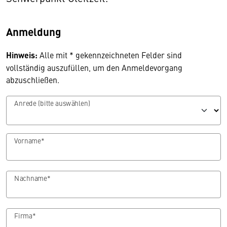
Anmeldung
Hinweis:
Alle mit * gekennzeichneten Felder sind
vollständig auszufüllen, um den Anmeldevorgang
abzuschließen.
Anrede (bitte auswählen)
Vorname*
Nachname*
Firma*