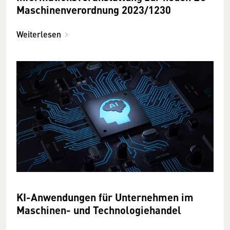
Maschinenverordnung 2023/1230
Weiterlesen
KI-Anwendungen für Unternehmen im
Maschinen- und Technologiehandel