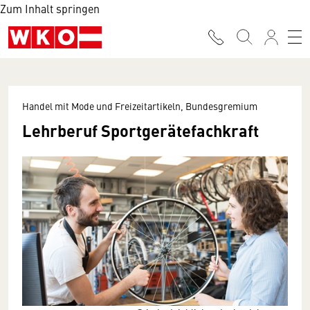
Zum Inhalt springen
Handel mit Mode und Freizeitartikeln, Bundesgremium
Lehrberuf Sportgerätefachkraft