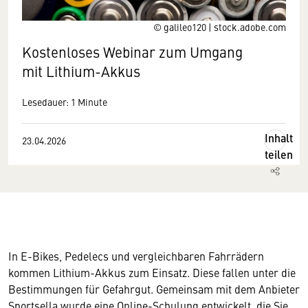
© galileo120 | stock.adobe.com
Kostenloses Webinar zum Umgang
mit Lithium-Akkus
Lesedauer: 1 Minute
Inhalt
23.04.2026
teilen
In E-Bikes, Pedelecs und vergleichbaren Fahrrädern
kommen Lithium-Akkus zum Einsatz. Diese fallen unter die
Bestimmungen für Gefahrgut. Gemeinsam mit dem Anbieter
Sportsella wurde eine Online-Schulung entwickelt, die Sie