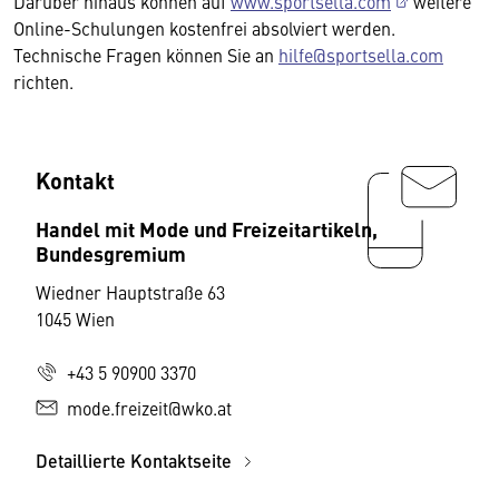
Darüber hinaus können auf
www.sportsella.com
weitere
Online-Schulungen kostenfrei absolviert werden.
Technische Fragen können Sie an
hilfe@sportsella.com
richten.
Kontakt
Handel mit Mode und Freizeitartikeln,
Bundesgremium
Wiedner Hauptstraße 63
1045 Wien
+43 5 90900 3370
mode.freizeit@wko.at
Detaillierte Kontaktseite