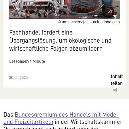
© amedeoemaja | stock.adobe.com
Fachhandel fordert eine
Übergangslösung, um ökologische und
wirtschaftliche Folgen abzumildern
Lesedauer: 1 Minute
Inhalt
30.05.2025
teilen
Das
Bundesgremium des Handels mit Mode-
und Freizeitartikeln
in der Wirtschaftskammer
Österreich zeigt sich irritiert über die