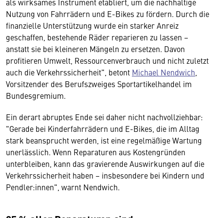
als wirksames Instrument etabliert, um die nachhaltige
Nutzung von Fahrrädern und E-Bikes zu fördern. Durch die
finanzielle Unterstützung wurde ein starker Anreiz
geschaffen, bestehende Räder reparieren zu lassen –
anstatt sie bei kleineren Mängeln zu ersetzen. Davon
profitieren Umwelt, Ressourcenverbrauch und nicht zuletzt
auch die Verkehrssicherheit", betont
Michael Nendwich
,
Vorsitzender des Berufszweiges Sportartikelhandel im
Bundesgremium.
Ein derart abruptes Ende sei daher nicht nachvollziehbar:
"Gerade bei Kinderfahrrädern und E-Bikes, die im Alltag
stark beansprucht werden, ist eine regelmäßige Wartung
unerlässlich. Wenn Reparaturen aus Kostengründen
unterbleiben, kann das gravierende Auswirkungen auf die
Verkehrssicherheit haben – insbesondere bei Kindern und
Pendler:innen", warnt Nendwich.