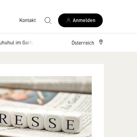
Kontakt
Anmelden
uhuhul im Garten"
Österreich