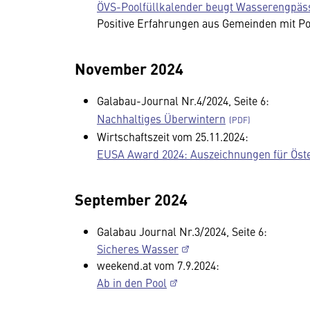
ÖVS-Poolfüllkalender beugt Wasserengpäs
Positive Erfahrungen aus Gemeinden mit P
November 2024
Galabau-Journal Nr.4/2024, Seite 6:
Nachhaltiges Überwintern
Wirtschaftszeit vom 25.11.2024:
EUSA Award 2024: Auszeichnungen für Öst
September 2024
Galabau Journal Nr.3/2024, Seite 6:
Sicheres Wasser
weekend.at vom 7.9.2024:
Ab in den Pool