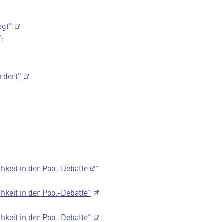
agt"
7:
ordert"
keit in der Pool-Debatte
"
keit in der Pool-Debatte"
keit in der Pool-Debatte"