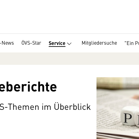
-News
ÖVS-Star
Mitgliedersuche
"Ein P
Service
eberichte
VS-Themen im Überblick