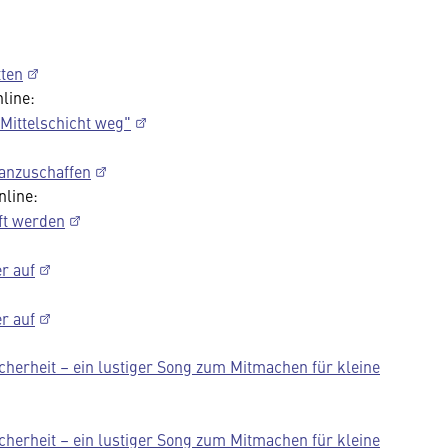
tten
line:
Mittelschicht weg"
 anzuschaffen
nline:
ft werden
r auf
r auf
erheit – ein lustiger Song zum Mitmachen für kleine
erheit – ein lustiger Song zum Mitmachen für kleine