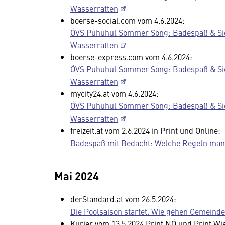
Wasserratten
boerse-social.com vom 4.6.2024:
ÖVS Puhuhul Sommer Song: Badespaß & Sich
Wasserratten
boerse-express.com vom 4.6.2024:
ÖVS Puhuhul Sommer Song: Badespaß & Sich
Wasserratten
mycity24.at vom 4.6.2024:
ÖVS Puhuhul Sommer Song: Badespaß & Sich
Wasserratten
freizeit.at vom 2.6.2024 in Print und Online:
Badespaß mit Bedacht: Welche Regeln man 
Mai 2024
derStandard.at vom 26.5.2024:
Die Poolsaison startet. Wie gehen Gemeind
Kurier vom 13.5.2024 Print NÖ und Print Wi