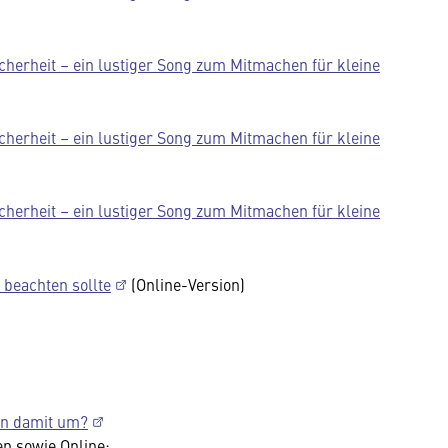
erheit – ein lustiger Song zum Mitmachen für kleine
erheit – ein lustiger Song zum Mitmachen für kleine
erheit – ein lustiger Song zum Mitmachen für kleine
beachten sollte
(Online-Version)
en damit um?
en sowie Online: