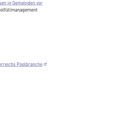
sen in Gemeinden vor
oolfüllmanagement
erreichs Poolbranche