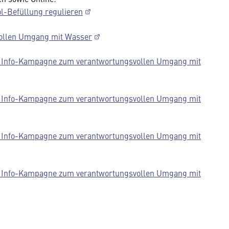
l-Befüllung regulieren
ollen Umgang mit Wasser
ner Info-Kampagne zum verantwortungsvollen Umgang mit
ner Info-Kampagne zum verantwortungsvollen Umgang mit
ner Info-Kampagne zum verantwortungsvollen Umgang mit
ner Info-Kampagne zum verantwortungsvollen Umgang mit