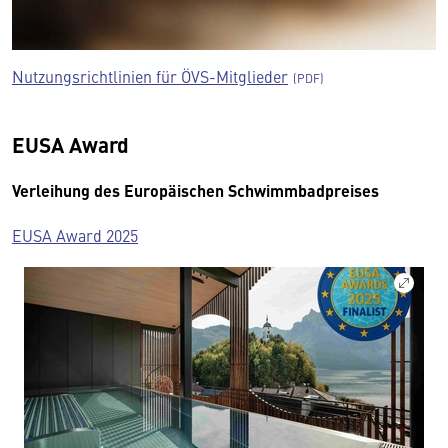
Nutzungsrichtlinien für ÖVS-Mitglieder
EUSA Award
Verleihung des Europäischen Schwimmbadpreises
EUSA Award 2025