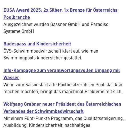
EUSA Award 2025: 2x Silber, 1x Bronze für Österreichs
Poolbranche
Ausgezeichnet wurden Gassner GmbH und Paradiso
Systeme GmbH
Badespass und Kindersicherheit
ÖVS-Schwimmbadwirtschaft klärt auf, wie man
Swimmingpools kindersicher gestaltet.
Info-Kampagne zum verantwortungsvollen Umgang mit
Wasser
Wenn zum Saisonstart alle Poolbesitzer ihren Pool startklar
machen möchten, bringt das manchmal Probleme mit sich.
Wolfgang Grabner neuer Präsident des Österreichischen
Verbandes der Schwimmbadwirtschaft
Mit einem Fünf-Punkte Programm, das Qualitätssteigerung,
Ausbildung, Kindersicherheit, nachhaltiges