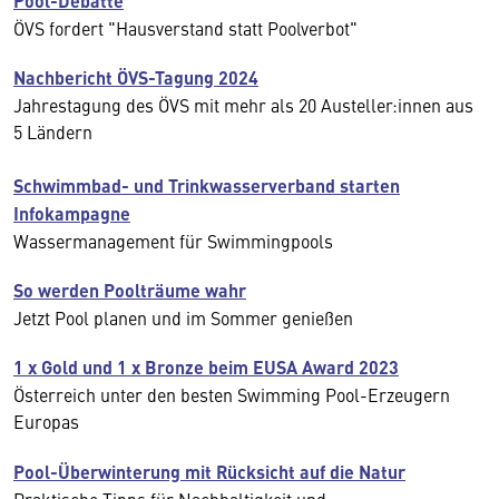
Pool-Debatte
ÖVS fordert "Hausverstand statt Poolverbot"
Nachbericht ÖVS-Tagung 2024
Jahrestagung des ÖVS mit mehr als 20 Austeller:innen aus
5 Ländern
Schwimmbad- und Trinkwasserverband starten
Infokampagne
Wassermanagement für Swimmingpools
So werden Poolträume wahr
Jetzt Pool planen und im Sommer genießen
1 x Gold und 1 x Bronze beim EUSA Award 2023
Österreich unter den besten Swimming Pool-Erzeugern
Europas
Pool-Überwinterung mit Rücksicht auf die Natur