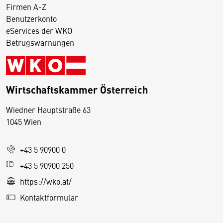
Firmen A-Z
Benutzerkonto
eServices der WKO
Betrugswarnungen
Wirtschaftskammer Österreich
Wiedner Hauptstraße 63
D
1045 Wien
i
e
+43 5 90900 0
s
e
+43 5 90900 250
S
https://wko.at/
e
Kontaktformular
it
e