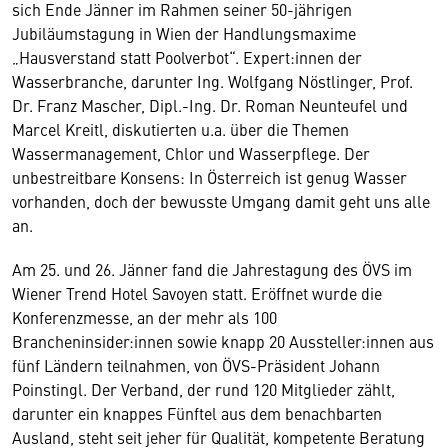
sich Ende Jänner im Rahmen seiner 50-jährigen
Jubiläumstagung in Wien der Handlungsmaxime
„Hausverstand statt Poolverbot“. Expert:innen der
Wasserbranche, darunter Ing. Wolfgang Nöstlinger, Prof.
Dr. Franz Mascher, Dipl.-Ing. Dr. Roman Neunteufel und
Marcel Kreitl, diskutierten u.a. über die Themen
Wassermanagement, Chlor und Wasserpflege. Der
unbestreitbare Konsens: In Österreich ist genug Wasser
vorhanden, doch der bewusste Umgang damit geht uns alle
an.
Am 25. und 26. Jänner fand die Jahrestagung des ÖVS im
Wiener Trend Hotel Savoyen statt. Eröffnet wurde die
Konferenzmesse, an der mehr als 100
Brancheninsider:innen sowie knapp 20 Aussteller:innen aus
fünf Ländern teilnahmen, von ÖVS-Präsident Johann
Poinstingl. Der Verband, der rund 120 Mitglieder zählt,
darunter ein knappes Fünftel aus dem benachbarten
Ausland, steht seit jeher für Qualität, kompetente Beratung