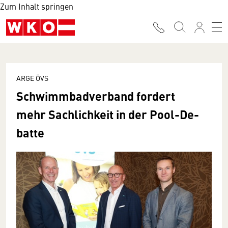
Zum Inhalt springen
ARGE ÖVS
Schwimm­bad­verband fordert
mehr Sachlich­­keit in der Pool-De­
batte