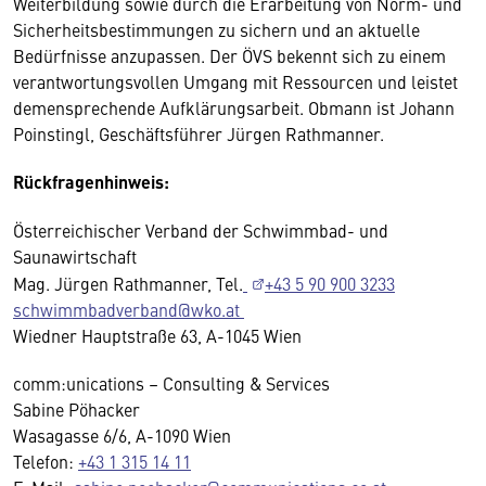
Weiterbildung sowie durch die Erarbeitung von Norm- und
Sicherheitsbestimmungen zu sichern und an aktuelle
Bedürfnisse anzupassen. Der ÖVS bekennt sich zu einem
verantwortungsvollen Umgang mit Ressourcen und leistet
demensprechende Aufklärungsarbeit. Obmann ist Johann
Poinstingl, Geschäftsführer Jürgen Rathmanner.
Rückfragenhinweis:
Österreichischer Verband der Schwimmbad- und
Saunawirtschaft
Mag. Jürgen Rathmanner, Tel.
+43 5 90 900 3233
schwimmbadverband@wko.at
Wiedner Hauptstraße 63, A-1045 Wien
comm:unications – Consulting & Services
Sabine Pöhacker
Wasagasse 6/6, A-1090 Wien
Telefon:
+43 1 315 14 11