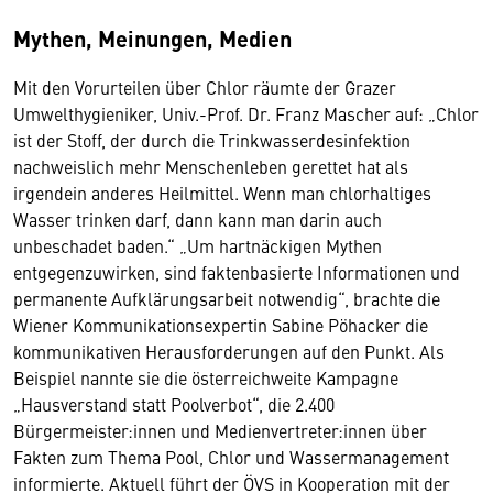
Mythen, Meinungen, Medien
Mit den Vorurteilen über Chlor räumte der Grazer
Umwelthygieniker, Univ.-Prof. Dr. Franz Mascher auf: „Chlor
ist der Stoff, der durch die Trinkwasserdesinfektion
nachweislich mehr Menschenleben gerettet hat als
irgendein anderes Heilmittel. Wenn man chlorhaltiges
Wasser trinken darf, dann kann man darin auch
unbeschadet baden.“ „Um hartnäckigen Mythen
entgegenzuwirken, sind faktenbasierte Informationen und
permanente Aufklärungsarbeit notwendig“, brachte die
Wiener Kommunikationsexpertin Sabine Pöhacker die
kommunikativen Herausforderungen auf den Punkt. Als
Beispiel nannte sie die österreichweite Kampagne
„Hausverstand statt Poolverbot“, die 2.400
Bürgermeister:innen und Medienvertreter:innen über
Fakten zum Thema Pool, Chlor und Wassermanagement
informierte. Aktuell führt der ÖVS in Kooperation mit der