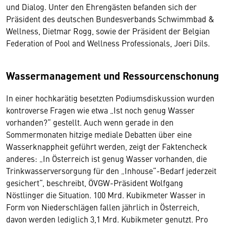
und Dialog. Unter den Ehrengästen befanden sich der
Präsident des deutschen Bundesverbands Schwimmbad &
Wellness, Dietmar Rogg, sowie der Präsident der Belgian
Federation of Pool and Wellness Professionals, Joeri Dils.
Wassermanagement und Ressourcenschonung
In einer hochkarätig besetzten Podiumsdiskussion wurden
kontroverse Fragen wie etwa „Ist noch genug Wasser
vorhanden?“ gestellt. Auch wenn gerade in den
Sommermonaten hitzige mediale Debatten über eine
Wasserknappheit geführt werden, zeigt der Faktencheck
anderes: „In Österreich ist genug Wasser vorhanden, die
Trinkwasserversorgung für den „Inhouse“-Bedarf jederzeit
gesichert“, beschreibt, ÖVGW-Präsident Wolfgang
Nöstlinger die Situation. 100 Mrd. Kubikmeter Wasser in
Form von Niederschlägen fallen jährlich in Österreich,
davon werden lediglich 3,1 Mrd. Kubikmeter genutzt. Pro