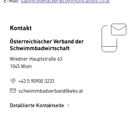
E-Mail:
sabine.poehacker@communications.co.at
Kontakt
Österreichischer Verband der
Schwimmbadwirtschaft
Wiedner Hauptstraße 63
1045 Wien
+43 5 90900 3233
schwimmbadverband@wko.at
Detaillierte Kontaktseite