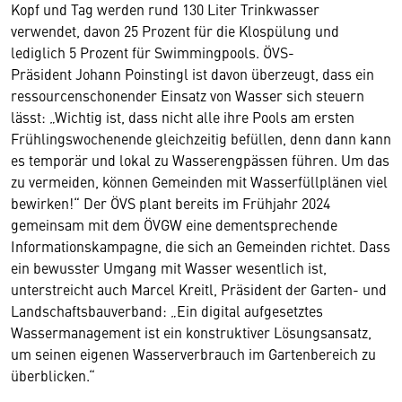
Kopf und Tag werden rund 130 Liter Trinkwasser
verwendet, davon 25 Prozent für die Klospülung und
lediglich 5 Prozent für Swimmingpools. ÖVS-
Präsident Johann Poinstingl ist davon überzeugt, dass ein
ressourcenschonender Einsatz von Wasser sich steuern
lässt: „Wichtig ist, dass nicht alle ihre Pools am ersten
Frühlingswochenende gleichzeitig befüllen, denn dann kann
es temporär und lokal zu Wasserengpässen führen. Um das
zu vermeiden, können Gemeinden mit Wasserfüllplänen viel
bewirken!“ Der ÖVS plant bereits im Frühjahr 2024
gemeinsam mit dem ÖVGW eine dementsprechende
Informationskampagne, die sich an Gemeinden richtet. Dass
ein bewusster Umgang mit Wasser wesentlich ist,
unterstreicht auch Marcel Kreitl, Präsident der Garten- und
Landschaftsbauverband: „Ein digital aufgesetztes
Wassermanagement ist ein konstruktiver Lösungsansatz,
um seinen eigenen Wasserverbrauch im Gartenbereich zu
überblicken.“