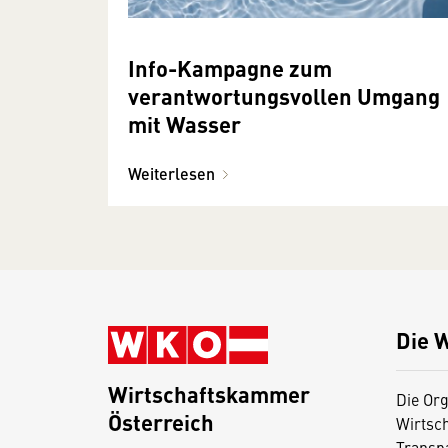
Info-Kampagne zum
verantwortungsvollen Umgang
mit Wasser
Weiterlesen
Die 
Wirtschaftskammer
Die Org
Österreich
Wirtsc
D
Transp