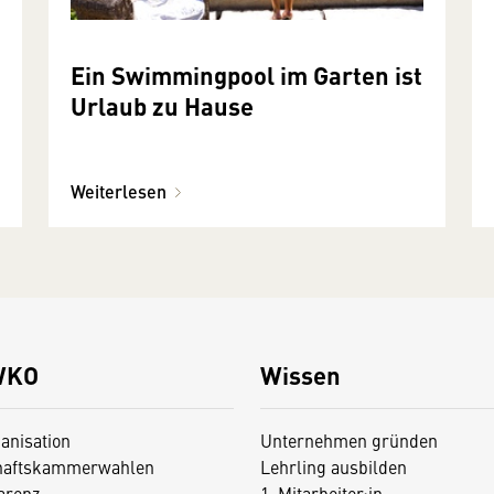
Ein Swimmingpool im Garten ist
Urlaub zu Hause
Weiterlesen
WKO
Wissen
anisation
Unternehmen gründen
haftskammerwahlen
Lehrling ausbilden
arenz
1. Mitarbeiter:in