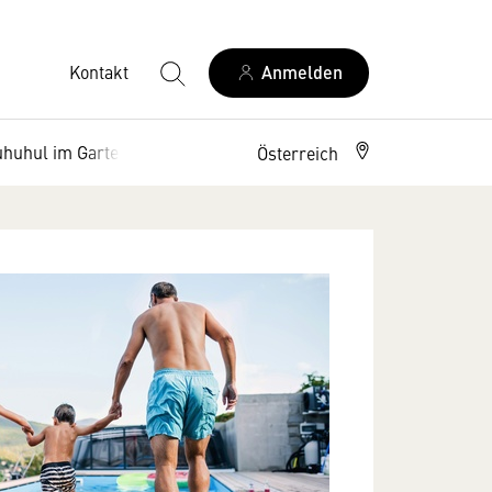
Kontakt
Anmelden
uhuhul im Garten"
Österreich