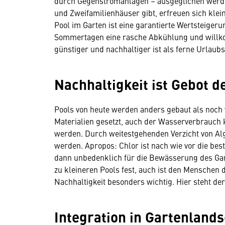
durch Gegenstromanlagen – ausgeglichen werden.
und Zweifamilienhäuser gibt, erfreuen sich klei
Pool im Garten ist eine garantierte Wertsteige
Sommertagen eine rasche Abkühlung und willko
günstiger und nachhaltiger ist als ferne Urlaubs
Nachhaltigkeit ist Gebot d
Pools von heute werden anders gebaut als noch 
Materialien gesetzt, auch der Wasserverbrauch
werden. Durch weitestgehenden Verzicht von A
werden. Apropos: Chlor ist nach wie vor die best
dann unbedenklich für die Bewässerung des Gar
zu kleineren Pools fest, auch ist den Menschen d
Nachhaltigkeit besonders wichtig. Hier steht de
Integration in Gartenlands