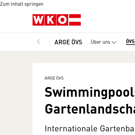
Zum Inhalt springen
ARGE ÖVS
ÖVS
Über uns
ARGE ÖVS
Swimmingpools
Gartenlandsch
Internationale Gartenb