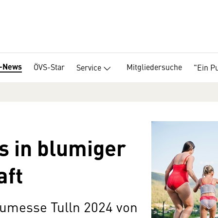
-News
ÖVS-Star
Mitgliedersuche
Service
"Ein P
 in blumiger
aft
aumesse Tulln 2024 von