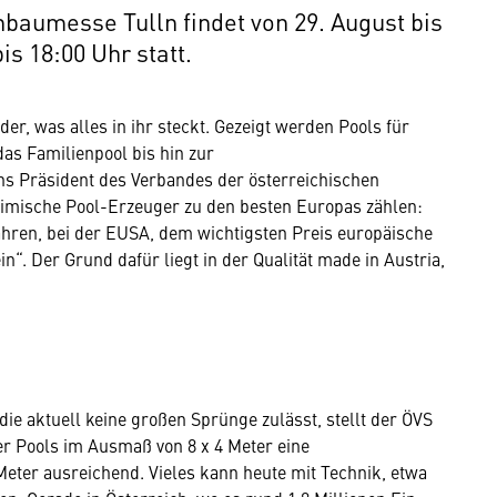
enbaumesse Tulln findet von 29. August bis
is 18:00 Uhr statt.
er, was alles in ihr steckt. Gezeigt werden Pools für
as Familienpool bis hin zur
ens Präsident des Verbandes der österreichischen
eimische Pool-Erzeuger zu den besten Europas zählen:
ahren, bei der EUSA, dem wichtigsten Preis europäische
n“. Der Grund dafür liegt in der Qualität made in Austria,
die aktuell keine großen Sprünge zulässt, stellt der ÖVS
er Pools im Ausmaß von 8 x 4 Meter eine
 Meter ausreichend. Vieles kann heute mit Technik, etwa