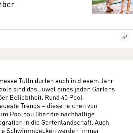
mber
messe Tulln dürfen auch in diesem Jahr
ools sind das Juwel eines jeden Gartens
ßer Beliebtheit. Rund 40 Pool-
neueste Trends – diese reichen von
im Poolbau über die nachhaltige
egration in die Gartenlandschaft. Auch
here Schwimmbecken werden immer