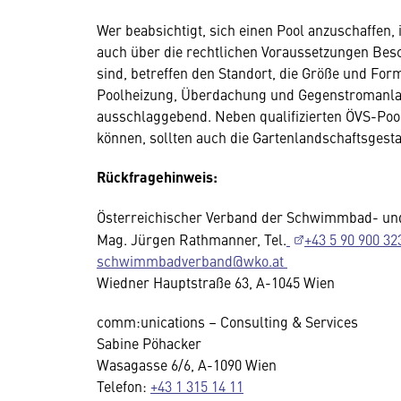
Wer beabsichtigt, sich einen Pool anzuschaffen, 
auch über die rechtlichen Voraussetzungen Besc
sind, betreffen den Standort, die Größe und F
Poolheizung, Überdachung und Gegenstromanlage
ausschlaggebend. Neben qualifizierten ÖVS-Pool
können, sollten auch die Gartenlandschaftsgest
Rückfragehinweis:
Österreichischer Verband der Schwimmbad- un
Mag. Jürgen Rathmanner, Tel.
+43 5 90 900 32
schwimmbadverband@wko.at
Wiedner Hauptstraße 63, A-1045 Wien
comm:unications – Consulting & Services
Sabine Pöhacker
Wasagasse 6/6, A-1090 Wien
Telefon:
+43 1 315 14 11