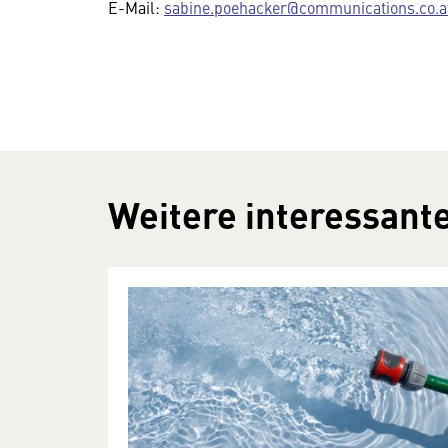
E-Mail:
sabine.poehacker@communications.co.a
Weitere interessante