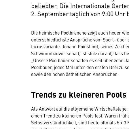
beliebter. Die Internationale Gart
2. September täglich von 9:00 Uhr b
Die heimische Poolbranche zeigt auch heuer wied
unterschiedlichste Ansprüche vom Sport- über d
Luxusvariante. Johann Poinstingl, seines Zeich
Schwimmbadwirtschaft, ist stolz darauf, dass h
„Unsere Poolbauer schaffen es seit über zehn J
Poolbauer, jedes Mal unter den ersten Drei zu sei
sowie den hohen ästhetischen Ansprüchen.
Trends zu kleineren Pools
Als Antwort auf die allgemeine Wirtschaftslage, 
einen Trend zu kleineren Pools fest. Waren früh
Selbstverständlichkeit, sind heute oftmals 5 x 3