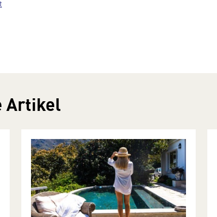
t
 Artikel