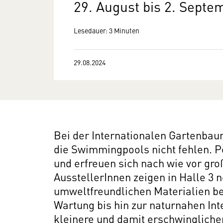
29. August bis 2. Septe
Lesedauer: 3 Minuten
29.08.2024
Bei der Internationalen Gartenbau
die Swimmingpools nicht fehlen. P
und erfreuen sich nach wie vor gro
AusstellerInnen zeigen in Halle 3 
umweltfreundlichen Materialien be
Wartung bis hin zur naturnahen Int
kleinere und damit erschwinglic