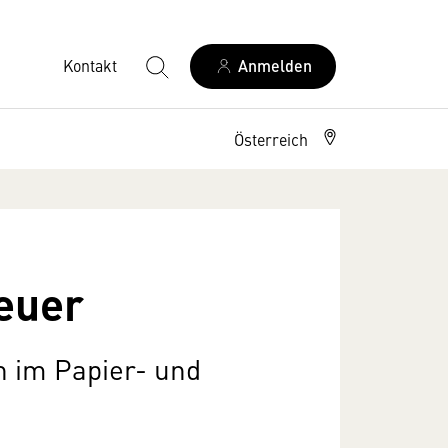
Kontakt
Anmelden
Österreich
euer
n im Papier- und