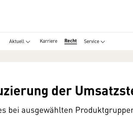
Recht
Karriere
Aktuell
Service
uzierung der Umsatzst
es bei ausgewählten Produktgruppe