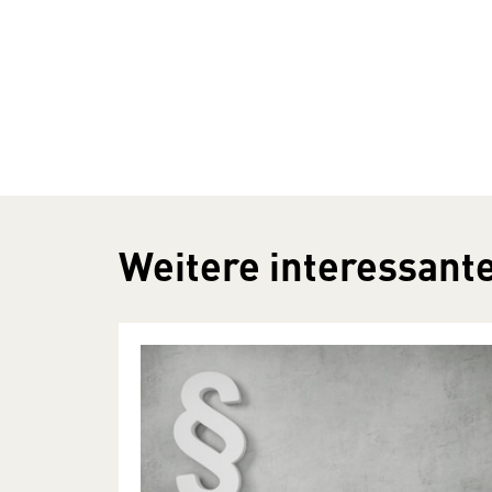
Weitere interessante