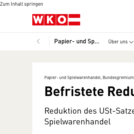
Zum Inhalt springen
Papier- und Spielwarenhandel, Bundesgremium
Über uns
Papier- und Spielwarenhandel, Bundesgremium
Befristete Red
Reduktion des USt-Satz
Spielwarenhandel