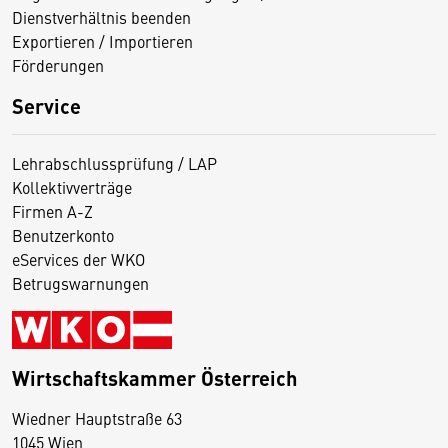
Dienstverhältnis beenden
Exportieren / Importieren
Förderungen
Service
Lehrabschlussprüfung / LAP
Kollektivverträge
Firmen A-Z
Benutzerkonto
eServices der WKO
Betrugswarnungen
Wirtschaftskammer Österreich
Wiedner Hauptstraße 63
D
1045 Wien