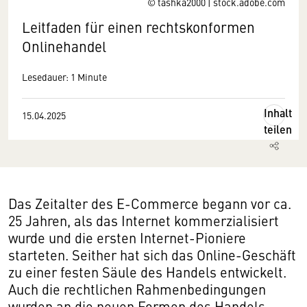
© tashka2000 | stock.adobe.com
Leitfaden für einen rechtskonformen
Onlinehandel
Lesedauer: 1 Minute
Inhalt
15.04.2025
teilen
Das Zeitalter des E-Commerce begann vor ca.
25 Jahren, als das Internet kommerzialisiert
wurde und die ersten Internet-Pioniere
starteten. Seither hat sich das Online-Geschäft
zu einer festen Säule des Handels entwickelt.
Auch die rechtlichen Rahmenbedingungen
wurden an die neuen Formen des Handels