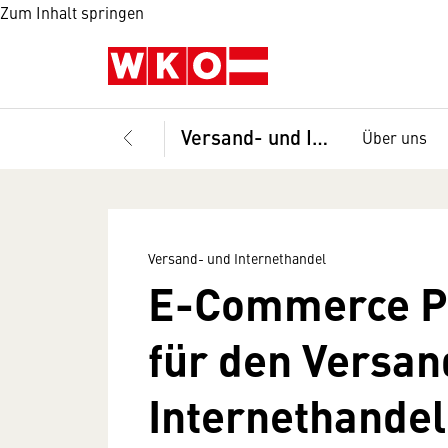
Zum Inhalt springen
Versand- und Internethandel
Über uns
Versand- und Internethandel
E-Commerce Pu
für den Versan
Internethandel