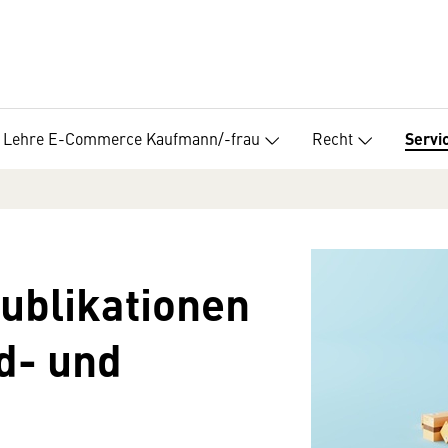
Lehre E-Commerce Kaufmann/-frau
Recht
Servi
blikationen
d- und