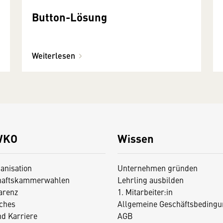
Button-Lösung
Weiterlesen
WKO
Wissen
anisation
Unternehmen gründen
haftskammerwahlen
Lehrling ausbilden
arenz
1. Mitarbeiter:in
iches
Allgemeine Geschäftsbedingu
nd Karriere
AGB