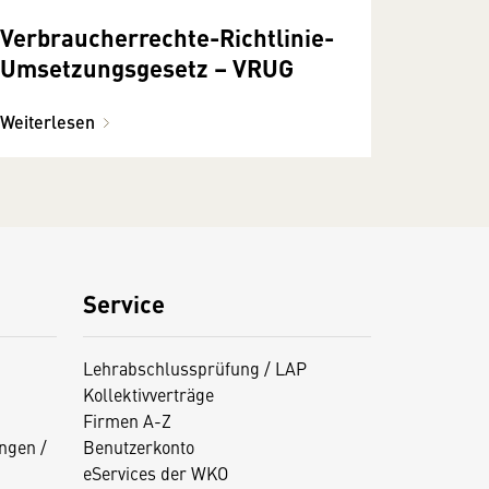
Verbraucherrechte-Richtlinie-
Umsetzungsgesetz – VRUG
Weiterlesen
Service
Lehrabschlussprüfung / LAP
Kollektivverträge
Firmen A-Z
ngen /
Benutzerkonto
eServices der WKO