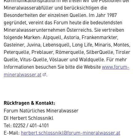
Kommunikationsplattform vertreten wir die Positionen der
Mineralwasserabfüller und berücksichtigen die
Besonderheiten der einzelnen Quellen. Im Jahr 1987
gegründet, vereint das Forum heute die bedeutendsten
Mineralwasserunternehmen Österreichs. Sie vertreiben
folgende Marken: Alpquell, Astoria, Frankenmarkter,
Gasteiner, Juvina, Lebensquell, Long Life, Minaris, Montes,
Peterquelle, Preblauer, Römerquelle, SilberQuelle, Tiroler
Quelle, Vitus-Quelle, Vöslauer und Waldquelle. Für mehr
Informationen besuchen Sie bitte die Website
www.forum-
mineralwasser.at
.
Rückfragen & Kontakt:
Forum Natürliches Mineralwasser
DI Herbert Schlossnikl
Tel: 02252 / 401-4101
E-Mail:
herbert.schlossnikl@forum-mineralwasser.at