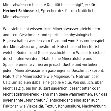
Mineralwässern höchste Qualität bescheinigt“, erklärt
Herbert Schlossnikl
, Sprecher des Forum Natürliches
Mineralwasser.
Was viele nicht wissen: kein Mineralwasser gleicht dem
anderen. Geschmack und spezifische physiologische
Eigenschaften werden vom Grad und vom Zusammenspiel
der Mineralisierung bestimmt. Entscheidend hierfür ist,
welche Boden- und Gesteinsschichten im Wasserkreislauf
durchlaufen werden. „Natürliche Mineralstoffe und
Spurenelemente variieren je nach Quelle und verleihen
jedem Mineralwasser ein ganz eigenes Geschmacksprofil.
Natürliche Mineralstoffe wie Magnesium, Natrium oder
Calcium spielen dabei eine große Rolle. Von süßlich, über
leicht salzig, bis hin zu zart säuerlich, dezent bitter oder
leicht adstringierend kann man diese wahrnehmen. Für das
sogenannte „Mundgefühl“ entscheidend sind aber auch
Faktoren wie Viskosität, Textur, Kohlensäure, Nachwirkung