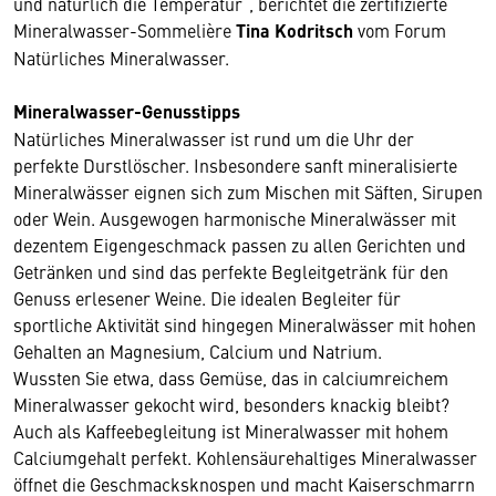
und natürlich die Temperatur“, berichtet die zertifizierte
Mineralwasser-Sommelière
Tina Kodritsch
vom Forum
Natürliches Mineralwasser.
Mineralwasser-Genusstipps
Natürliches Mineralwasser ist rund um die Uhr der
perfekte Durstlöscher. Insbesondere sanft mineralisierte
Mineralwässer eignen sich zum Mischen mit Säften, Sirupen
oder Wein. Ausgewogen harmonische Mineralwässer mit
dezentem Eigengeschmack passen zu allen Gerichten und
Getränken und sind das perfekte Begleitgetränk für den
Genuss erlesener Weine. Die idealen Begleiter für
sportliche Aktivität sind hingegen Mineralwässer mit hohen
Gehalten an Magnesium, Calcium und Natrium.
Wussten Sie etwa, dass Gemüse, das in calciumreichem
Mineralwasser gekocht wird, besonders knackig bleibt?
Auch als Kaffeebegleitung ist Mineralwasser mit hohem
Calciumgehalt perfekt. Kohlensäurehaltiges Mineralwasser
öffnet die Geschmacksknospen und macht Kaiserschmarrn