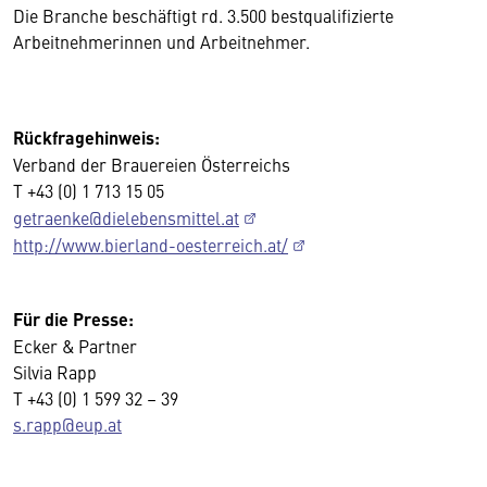
Die Branche beschäftigt rd. 3.500 bestqualifizierte
Arbeitnehmerinnen und Arbeitnehmer.
Rückfragehinweis:
Verband der Brauereien Österreichs
T +43 (0) 1 713 15 05
getraenke@dielebensmittel.at
http://www.bierland-oesterreich.at/
Für die Presse:
Ecker & Partner
Silvia Rapp
T +43 (0) 1 599 32 – 39
s.rapp@eup.at