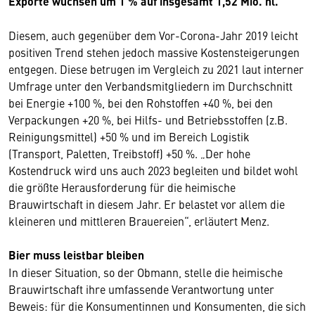
Exporte wuchsen um 1 % auf insgesamt 1,52 Mio. hl.
Diesem, auch gegenüber dem Vor-Corona-Jahr 2019 leicht
positiven Trend stehen jedoch massive Kostensteigerungen
entgegen. Diese betrugen im Vergleich zu 2021 laut interner
Umfrage unter den Verbandsmitgliedern im Durchschnitt
bei Energie +100 %, bei den Rohstoffen +40 %, bei den
Verpackungen +20 %, bei Hilfs- und Betriebsstoffen (z.B.
Reinigungsmittel) +50 % und im Bereich Logistik
(Transport, Paletten, Treibstoff) +50 %. „Der hohe
Kostendruck wird uns auch 2023 begleiten und bildet wohl
die größte Herausforderung für die heimische
Brauwirtschaft in diesem Jahr. Er belastet vor allem die
kleineren und mittleren Brauereien“, erläutert Menz.
Bier muss leistbar bleiben
In dieser Situation, so der Obmann, stelle die heimische
Brauwirtschaft ihre umfassende Verantwortung unter
Beweis: für die Konsumentinnen und Konsumenten, die sich