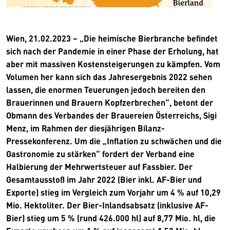
Wien, 21.02.2023 – „Die heimische Bierbranche befindet
sich nach der Pandemie in einer Phase der Erholung, hat
aber mit massiven Kostensteigerungen zu kämpfen. Vom
Volumen her kann sich das Jahresergebnis 2022 sehen
lassen, die enormen Teuerungen jedoch bereiten den
Brauerinnen und Brauern Kopfzerbrechen“, betont der
Obmann des Verbandes der Brauereien Österreichs, Sigi
Menz, im Rahmen der diesjährigen Bilanz-
Pressekonferenz. Um die „Inflation zu schwächen und die
Gastronomie zu stärken“ fordert der Verband eine
Halbierung der Mehrwertsteuer auf Fassbier. Der
Gesamtausstoß im Jahr 2022 (Bier inkl. AF-Bier und
Exporte) stieg im Vergleich zum Vorjahr um 4 % auf 10,29
Mio. Hektoliter. Der Bier-Inlandsabsatz (inklusive AF-
Bier) stieg um 5 % (rund 426.000 hl) auf 8,77 Mio. hl, die