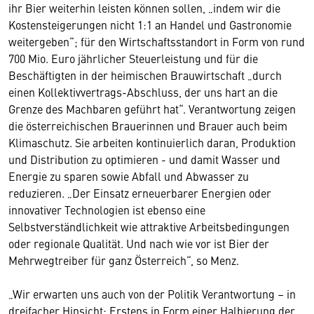
ihr Bier weiterhin leisten können sollen, „indem wir die
Kostensteigerungen nicht 1:1 an Handel und Gastronomie
weitergeben“; für den Wirtschaftsstandort in Form von rund
700 Mio. Euro jährlicher Steuerleistung und für die
Beschäftigten in der heimischen Brauwirtschaft „durch
einen Kollektivvertrags-Abschluss, der uns hart an die
Grenze des Machbaren geführt hat“. Verantwortung zeigen
die österreichischen Brauerinnen und Brauer auch beim
Klimaschutz. Sie arbeiten kontinuierlich daran, Produktion
und Distribution zu optimieren - und damit Wasser und
Energie zu sparen sowie Abfall und Abwasser zu
reduzieren. „Der Einsatz erneuerbarer Energien oder
innovativer Technologien ist ebenso eine
Selbstverständlichkeit wie attraktive Arbeitsbedingungen
oder regionale Qualität. Und nach wie vor ist Bier der
Mehrwegtreiber für ganz Österreich“, so Menz.
„Wir erwarten uns auch von der Politik Verantwortung – in
dreifacher Hinsicht: Erstens in Form einer Halbierung der