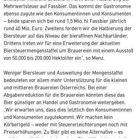
Mehrwertsteuer auf Fassbier. Das kommt der Gastronomie
ebenso zugute wie den Konsumentinnen und Konsumenten
– beide sparen sich bei rund 1,5 Mio. hl Fassbier jährlich
rund 40 Mio. Euro. Zweitens fordern wir die Halbierung der
Biersteuer auf das Niveau der bieraffinen Nachbarländer.
Drittens treten wir für eine Erweiterung der aktuellen
Biersteuermengenstaffel um Brauereien mit einem Ausstoß
von 50.000 bis 200.000 Hektoliter ein“, so Menz.
Weniger Biersteuer und Ausweitung der Mengenstaffel
bedeuteten vor allem mehr Unterstützung für die kleinen
und mittleren Brauereien Österreichs. Bei einer
Abgabenreduktion für die Brauereien könnten diese das
Bier günstiger an Handel und Gastronomie weitergeben.
„Wir erwarten uns, dass dies letztlich den Konsumentinnen
und Konsumenten zugutekommt. Wir machen kein
Körberlgeld – weder mit Steuererleichterungen noch mit
Preiserhöhungen. Zu Bier gibt es keine Alternative – es