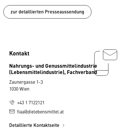
zur detaillierten Presseaussendung
Kontakt
Nahrungs- und Genussmittelindustrie
(Lebensmittelindustrie), Fachverband
Zaunergasse 1-3
1030 Wien
+43 1 7122121
fiaa@dielebensmittel.at
Detaillierte Kontaktseite