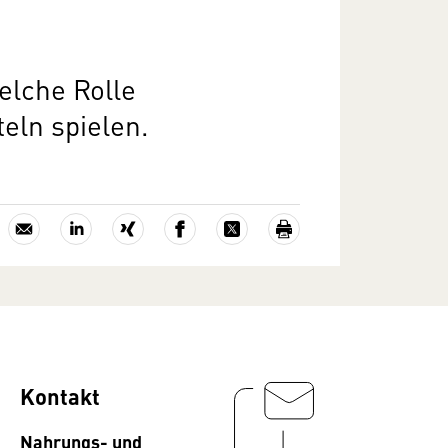
elche Rolle
eln spielen.
Kontakt
Nahrungs- und