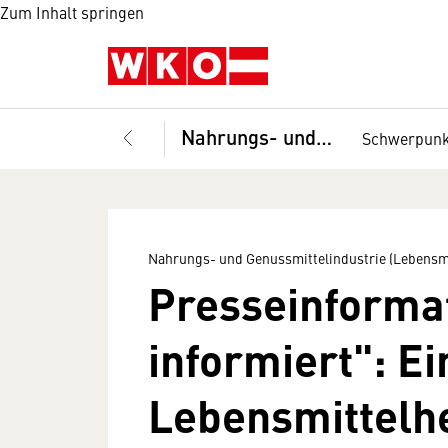
Zum Inhalt springen
Nahrungs- und Genussmittelindustrie (Lebensmittelindustrie), Fachverband
Schwerpun
Nahrungs- und Genussmittelindustrie (Lebensmi
Presseinformat
informiert": Ei
Lebensmittelhe