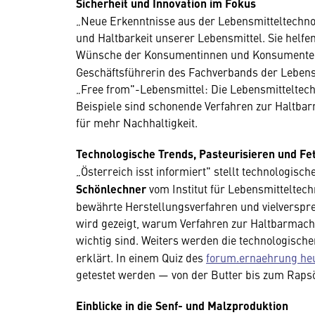
Sicherheit und Innovation im Fokus
„Neue Erkenntnisse aus der Lebensmitteltechnolo
und Haltbarkeit unserer Lebensmittel. Sie helf
Wünsche der Konsumentinnen und Konsumenten
Geschäftsführerin des Fachverbands der Lebensm
„Free from"-Lebensmittel: Die Lebensmitteltechn
Beispiele sind schonende Verfahren zur Haltba
für mehr Nachhaltigkeit.
Technologische Trends, Pasteurisieren und Fe
„Österreich isst informiert" stellt technologisc
Schönlechner
vom Institut für Lebensmitteltec
bewährte Herstellungsverfahren und vielverspr
wird gezeigt, warum Verfahren zur Haltbarmach
wichtig sind. Weiters werden die technologische
erklärt. In einem Quiz des
forum.ernaehrung he
getestet werden — von der Butter bis zum Rapsö
Einblicke in die Senf- und Malzproduktion