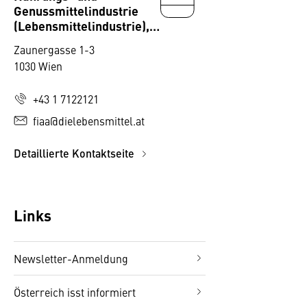
Genussmittelindustrie
(Lebensmittelindustrie),
Fachverband
Zaunergasse 1-3
1030 Wien
+43 1 7122121
fiaa@dielebensmittel.at
Detaillierte Kontaktseite
Links
Newsletter-Anmeldung
Österreich isst informiert