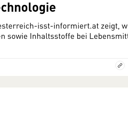
echnologie
terreich-isst-informiert.at zeigt, w
n sowie Inhaltsstoffe bei Lebensmitt