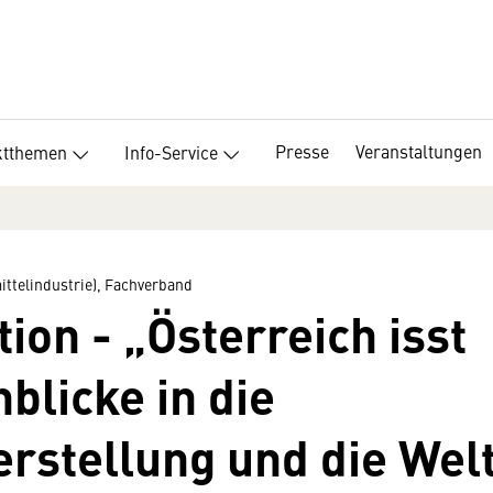
Presse
Veranstaltungen
ktthemen
Info-Service
ttelindustrie), Fachverband
ion - „Österreich isst
nblicke in die
rstellung und die Welt