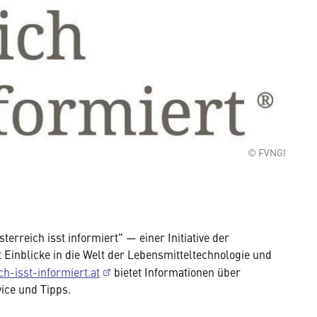
© FVNGI
terreich isst informiert" — einer Initiative der
t Einblicke in die Welt der Lebensmitteltechnologie und
ch-isst-informiert.at
bietet Informationen über
ice und Tipps.