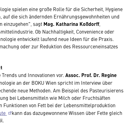
gie spielen eine große Rolle für die Sicherheit, Hygiene
en, auf die sich ändernden Ernährungsgewohnheiten und
 einzugehen", sagt
Mag. Katharina Koßdorff
,
ittelindustrie. Ob Nachhaltigkeit, Convenience oder
ologie entwickelt laufend neue Ideen für die Praxis.
rmachung oder zur Reduktion des Ressourceneinsatzes
tt
he Trends und Innovationen vor.
Assoc. Prof.
Dr. Regine
hnologie an der BOKU Wien spricht im Interview über
echende neue Methoden. Am Beispiel des Pasteurisierens
ung bei Lebensmitteln wie Milch oder Fruchtsäften
n Funktionen von Fett bei der Lebensmittelproduktion
ute
kann das dazugewonnene Wissen über Fette gleich
l.