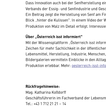
Dass Innovation auch bei der Senfherstellung ein
Verbands der Essig- und Senfindustrie und Gesc
Ein Beitrag zeigt die Herstellung von Senf am 
Blick „hinter die Kulissen".
In einem Video der 
Produktion von Malz im Detail erfolgt. Interessie
Über „Österreich isst informiert"
Mit der Wissensplattform „Österreich isst inform
Zeichen für mehr Sachlichkeit in der öffentlich
Lebensmittel, Herstellung, Industrie, Menschen
Bildergalerien vermitteln Einblicke in den Allt
Produktion erlebbar. Mehr:
oesterreich-isst-info
Rückfragehinweise:
Mag. Katharina Koßdorff
Geschäftsführerin im Fachverband der Lebensmi
Tel.: +43 1 712 21 21 – 14