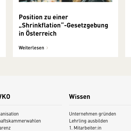
Position zu einer
„Shrinkflation“-Gesetzgebung
in Österreich
Weiterlesen
WKO
Wissen
anisation
Unternehmen gründen
haftskammerwahlen
Lehrling ausbilden
arenz
1. Mitarbeiter:in