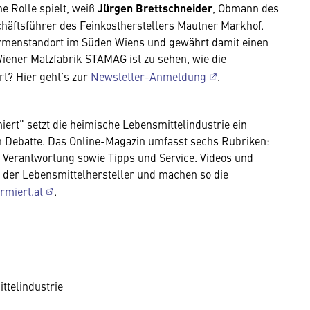
e Rolle spielt, weiß
Jürgen Brettschneider
, Obmann des
häftsführer des Feinkostherstellers Mautner Markhof.
Firmenstandort im Süden Wiens und gewährt damit einen
Wiener Malzfabrik STAMAG ist zu sehen, wie die
rt? Hier geht’s zur
Newsletter-Anmeldung
.
iert" setzt die heimische Lebensmittelindustrie ein
en Debatte. Das Online-Magazin umfasst sechs Rubriken:
, Verantwortung sowie Tipps und Service. Videos und
ag der Lebensmittelhersteller und machen so die
rmiert.at
.
ttelindustrie