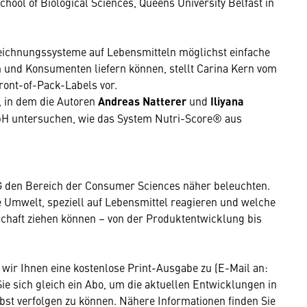
chool of Biological Sciences, Queens University Belfast in
eichnungssysteme auf Lebensmitteln möglichst einfache
 und Konsumenten liefern können, stellt Carina Kern vom
ront-of-Pack-Labels vor.
, in dem die Autoren
Andreas Natterer
und
Iliyana
H untersuchen, wie das System Nutri-Score® aus
den Bereich der Consumer Sciences näher beleuchten.
 Umwelt, speziell auf Lebensmittel reagieren und welche
chaft ziehen können – von der Produktentwicklung bis
wir Ihnen eine kostenlose Print-Ausgabe zu (E-Mail an:
Sie sich gleich ein Abo, um die aktuellen Entwicklungen in
bst verfolgen zu können. Nähere Informationen finden Sie