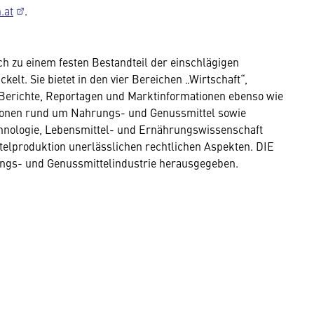
.at
.
h zu einem festen Bestandteil der einschlägigen
lt. Sie bietet in den vier Bereichen „Wirtschaft“,
 Berichte, Reportagen und Marktinformationen ebenso wie
tionen rund um Nahrungs- und Genussmittel sowie
chnologie, Lebensmittel- und Ernährungswissenschaft
ttelproduktion unerlässlichen rechtlichen Aspekten. DIE
s- und Genussmittelindustrie herausgegeben.