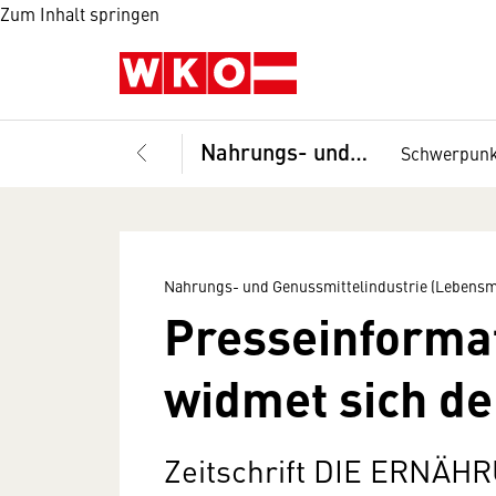
Zum Inhalt springen
Nahrungs- und Genussmittelindustrie (Lebensmittelindustrie), Fachverband
Schwerpun
Nahrungs- und Genussmittelindustrie (Lebensmi
Presseinforma
widmet sich de
Zeitschrift DIE ERNÄHR