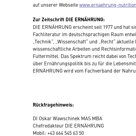
auf unserer Webseite
www.ernaehrung-nutrition
Zur Zeitschrift DIE ERNÄHRUNG:
DIE ERNÄHRUNG erscheint seit 1977 und hat sic
Fachliteratur im deutschsprachigen Raum entwicke
„Technik“, „Wissenschaft“ und „Recht“ aktuelle
wissenschaftliche Arbeiten und Rechtsinforma
Futtermittel. Das Spektrum reicht dabei von Te
über Ernährungspolitik bis zu für die Lebensmi
ERNÄHRUNG wird vom Fachverband der Nahrung
Rückfragehinweis:
DI Oskar Wawschinek MAS MBA
Chefredakteur DIE ERNÄHRUNG
Mobil: +43 664 545 63 50