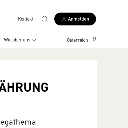
Kontakt
Anmelden
Wir über uns
Österreich
RNÄHRUNG
 Megathema