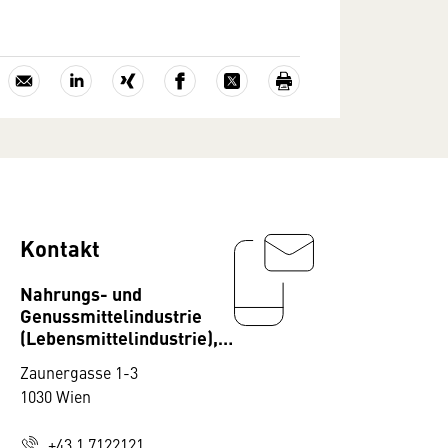
Kontakt
Nahrungs- und
Genussmittelindustrie
(Lebensmittelindustrie),
Fachverband
Zaunergasse 1-3
1030 Wien
+43 1 7122121