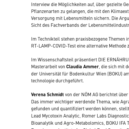
Interview die Möglichkeiten auf, über gezielte 
Pflanzenarten zu gelangen, die mit den Klimae
Versorgung mit Lebensmitteln sichern. Die Ar
Sicht des Fachverbands der Lebensmittelindust
Im Technikteil stehen praxisbezogene Themen i
RT-LAMP-COVID-Test eine alternative Method
Im Wissenschaftsteil präsentiert DIE ERNÄHR
Masterarbeit von
Claudia Ammer
, die sich mit
der Universität für Bodenkultur Wien (BOKU) 
technologie durchgeführt.
Verena Schmidt
von der NÖM AG berichtet über d
Das immer wichtiger werdende Thema, wie Agrar
gefunden und quantifiziert werden können, stell
Lead Mycotoxin Analytic, Romer Labs Diagnost
Bioanalytik und Agro-Metabolomics, BOKU IFA 