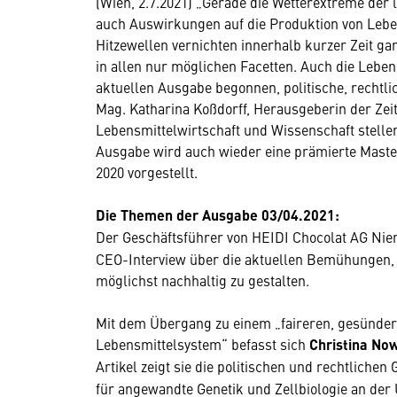
(Wien, 2.7.2021) „Gerade die Wetterextreme der 
auch Auswirkungen auf die Produktion von Leb
Hitzewellen vernichten innerhalb kurzer Zeit ga
in allen nur möglichen Facetten. Auch die Lebens
aktuellen Ausgabe begonnen, politische, rechtli
Mag. Katharina Koßdorff, Herausgeberin der Ze
Lebensmittelwirtschaft und Wissenschaft stelle
Ausgabe wird auch wieder eine prämierte Mas
2020 vorgestellt.
Die Themen der Ausgabe 03/04.2021:
Der Geschäftsführer von HEIDI Chocolat AG N
CEO-Interview über die aktuellen Bemühungen, 
möglichst nachhaltig zu gestalten.
Mit dem Übergang zu einem „faireren, gesünde
Lebensmittelsystem“ befasst sich
Christina No
Artikel zeigt sie die politischen und rechtlichen
für angewandte Genetik und Zellbiologie an der 