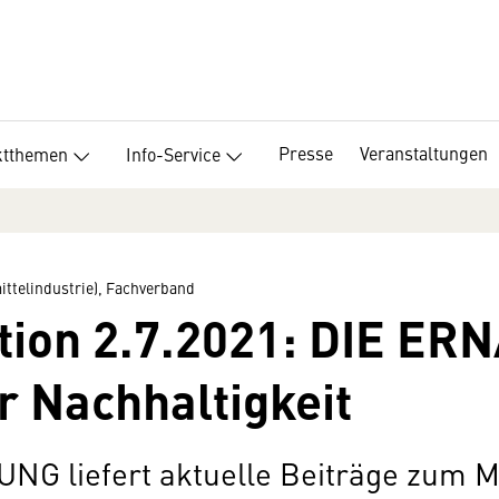
Presse
Veranstaltungen
ktthemen
Info-Service
ttelindustrie), Fachverband
tion 2.7.2021: DIE E
r Nachhaltigkeit
UNG liefert aktuelle Beiträge zum