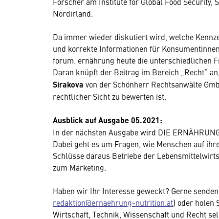
Forscher am Institute for Global Food Security, S
Nordirland.
Da immer wieder diskutiert wird, welche Kennz
und korrekte Informationen für Konsumentinnen
forum. ernährung heute die unterschiedlichen F
Daran knüpft der Beitrag im Bereich „Recht“ an
Sirakova
von der Schönherr Rechtsanwälte Gmb
rechtlicher Sicht zu bewerten ist.
Ausblick auf Ausgabe 05.2021:
In der nächsten Ausgabe wird DIE ERNÄHRUNG 
Dabei geht es um Fragen, wie Menschen auf ihre
Schlüsse daraus Betriebe der Lebensmittelwirts
zum Marketing.
Haben wir Ihr Interesse geweckt? Gerne senden 
redaktion@ernaehrung-nutrition.at
) oder holen 
Wirtschaft, Technik, Wissenschaft und Recht sel