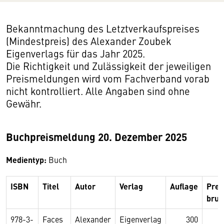
Bekanntmachung des Letztverkaufspreises
(Mindestpreis) des Alexander Zoubek
Eigenverlags für das Jahr 2025.
Die Richtigkeit und Zulässigkeit der jeweiligen
Preismeldungen wird vom Fachverband vorab
nicht kontrolliert. Alle Angaben sind ohne
Gewähr.
Buchpreismeldung 20. Dezember 2025
Medientyp:
Buch
ISBN
Titel
Autor
Verlag
Auflage
Prei
brut
978-3-
Faces
Alexander
Eigenverlag
300