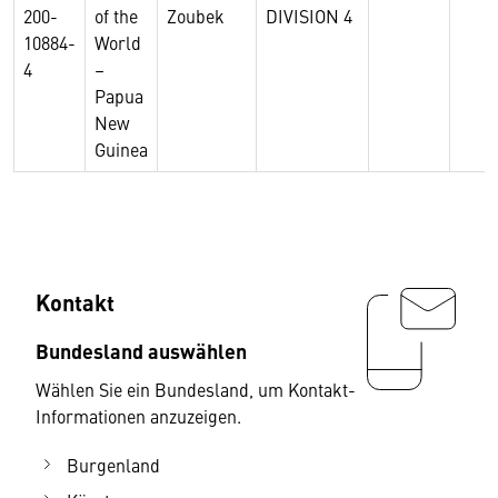
200-
of the
Zoubek
DIVISION 4
10884-
World
4
–
Papua
New
Guinea
Kontakt
Bundesland auswählen
Wählen Sie ein Bundesland, um Kontakt-
Informationen anzuzeigen.
Burgenland