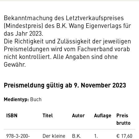
Bekanntmachung des Letztverkaufspreises
(Mindestpreis) des B.K. Wang Eigenverlags für
das Jahr 2023.
Die Richtigkeit und Zulässigkeit der jeweiligen
Preismeldungen wird vom Fachverband vorab
nicht kontrolliert. Alle Angaben sind ohne
Gewähr.
Preismeldung gültig ab 9. November 2023
Medientyp:
Buch
ISBN
Titel
Autor
Auflage
Preis
brutto
978-3-200-
Der kleine
B.K.
1.
€ 17,60