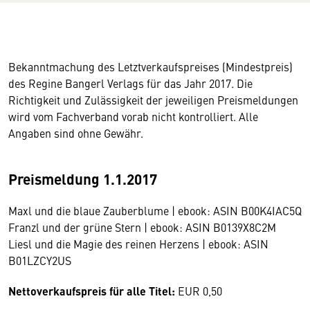
Bekanntmachung des Letztverkaufspreises (Mindestpreis)
des Regine Bangerl Verlags für das Jahr 2017. Die
Richtigkeit und Zulässigkeit der jeweiligen Preismeldungen
wird vom Fachverband vorab nicht kontrolliert. Alle
Angaben sind ohne Gewähr.
Preismeldung 1.1.2017
Maxl und die blaue Zauberblume | ebook: ASIN B00K4IAC5Q
Franzl und der grüne Stern | ebook: ASIN B0139X8C2M
Liesl und die Magie des reinen Herzens | ebook: ASIN
B01LZCY2US
Nettoverkaufspreis für alle Titel:
EUR 0,50