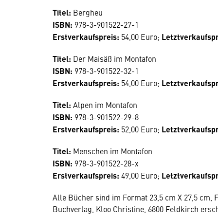
Titel:
Bergheu
ISBN:
978-3-901522-27-1
Erstverkaufspreis:
54,00 Euro;
Letztverkaufspr
Titel:
Der Maisäß im Montafon
ISBN:
978-3-901522-32-1
Erstverkaufspreis:
54,00 Euro;
Letztverkaufspr
Titel:
Alpen im Montafon
ISBN:
978-3-901522-29-8
Erstverkaufspreis:
52,00 Euro;
Letztverkaufspr
Titel:
Menschen im Montafon
ISBN:
978-3-901522-28-x
Erstverkaufspreis:
49,00 Euro;
Letztverkaufspr
Alle Bücher sind im Format 23,5 cm X 27,5 cm, 
Buchverlag, Kloo Christine, 6800 Feldkirch ersc