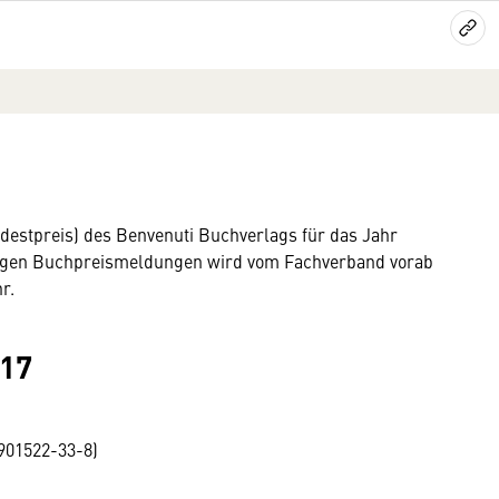
estpreis) des Benvenuti Buchverlags für das Jahr
eiligen Buchpreismeldungen wird vom Fachverband vorab
r.
017
901522-33-8)