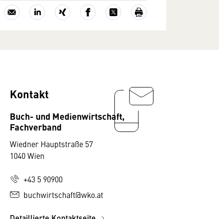
Kontakt
Buch- und Medienwirtschaft,
Fachverband
Wiedner Hauptstraße 57
1040 Wien
+43 5 90900
buchwirtschaft@wko.at
Detaillierte Kontaktseite