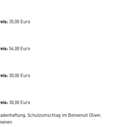
eis:
35,00 Euro
eis:
54,00 Euro
eis:
30,00 Euro
eis:
30,00 Euro
Fadenheftung, Schutzumschlag im Benvenuti Oliver,
hienen.