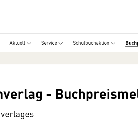
Aktuell
Service
Schulbuchaktion
Buch
hverlag - Buchpreisme
nverlages