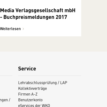
Media Verlagsgesellschaft mbH
- Buchpreismeldungen 2017
Weiterlesen
Service
Lehrabschlussprüfung / LAP
Kollektivverträge
Firmen A-Z
ngen /
Benutzerkonto
eServices der WKO