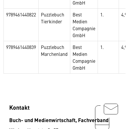
GmbH
9789461440822
Puzzlebuch
Best
1.
4,9
Tierkinder
Medien
Compagnie
GmbH
9789461440839
Puzzlebuch
Best
1.
4,9
Marchenland
Medien
Compagnie
GmbH
Kontakt
Buch- und Medienwirtschaft, Fachverband