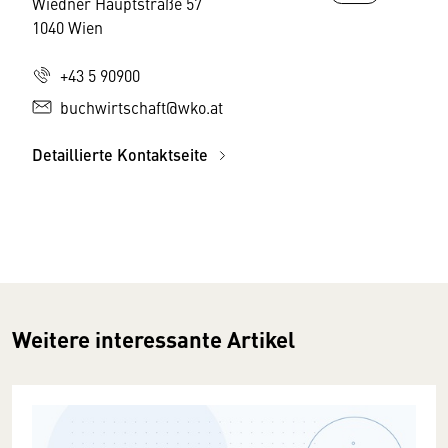
Wiedner Hauptstraße 57
1040 Wien
+43 5 90900
buchwirtschaft@wko.at
Detaillierte Kontaktseite
Weitere interessante Artikel