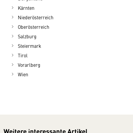
Kärnten
Niederösterreich
Oberösterreich
Salzburg
Steiermark
Tirol
Vorarlberg
Wien
Weitere interessante Artikel