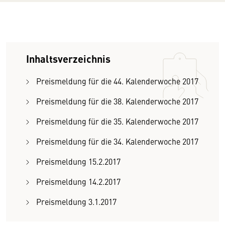
Inhaltsverzeichnis
Preismeldung für die 44. Kalenderwoche 2017
Preismeldung für die 38. Kalenderwoche 2017
Preismeldung für die 35. Kalenderwoche 2017
Preismeldung für die 34. Kalenderwoche 2017
Preismeldung 15.2.2017
Preismeldung 14.2.2017
Preismeldung 3.1.2017