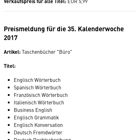
Verkaufspreis für alle Titel:
EUR 5,99
Preismeldung für die 35. Kalenderwoche
2017
Artikel:
Taschenbücher "Büro"
Titel:
Englisch Wörterbuch
Spanisch Wörterbuch
Französisch Wörterbuch
Italienisch Wörterbuch
Business English
Englisch Grammatik
Englisch Konversation
Deutsch Fremdwörter
Deutsch Rechtschreibung