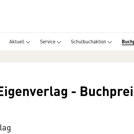
Aktuell
Service
Schulbuchaktion
Buch
 Eigenverlag - Buchpr
lag