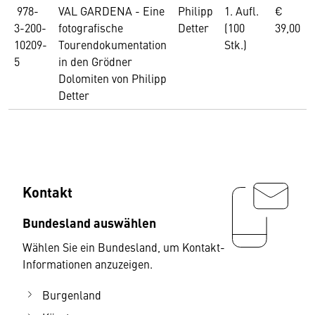
978-
VAL GARDENA - Eine
Philipp
1. Aufl.
€
3-200-
fotografische
Detter
(100
39,00
10209-
Tourendokumentation
Stk.)
5
in den Grödner
Dolomiten von Philipp
Detter
Kontakt
Bundesland auswählen
Wählen Sie ein Bundesland, um Kontakt-
Informationen anzuzeigen.
Burgenland