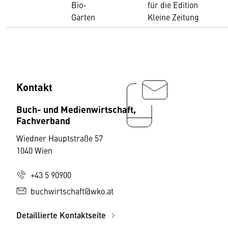
Bio-
für die Edition
Garten
Kleine Zeitung
Kontakt
Buch- und Medienwirtschaft,
Fachverband
Wiedner Hauptstraße 57
1040 Wien
+43 5 90900
buchwirtschaft@wko.at
Detaillierte Kontaktseite