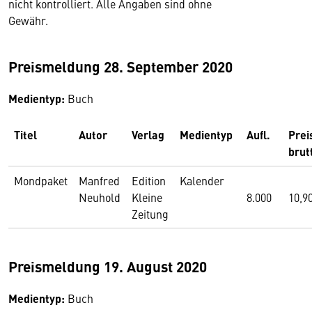
nicht kontrolliert. Alle Angaben sind ohne
Gewähr.
Preismeldung 28. September 2020
Medientyp:
Buch
Titel
Autor
Verlag
Medientyp
Aufl.
Prei
brut
Mondpaket
Manfred
Edition
Kalender
Neuhold
Kleine
8.000
10,9
Zeitung
Preismeldung 19. August 2020
Medientyp:
Buch