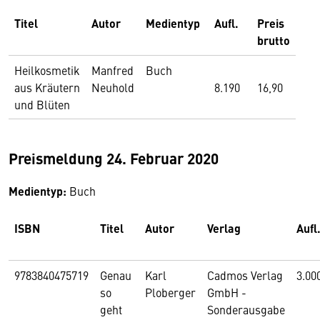
Titel
Autor
Medientyp
Aufl.
Preis
brutto
Heilkosmetik
Manfred
Buch
aus Kräutern
Neuhold
8.190
16,90
und Blüten
Preismeldung 24. Februar 2020
Medientyp:
Buch
ISBN
Titel
Autor
Verlag
Aufl
9783840475719
Genau
Karl
Cadmos Verlag
3.0
so
Ploberger
GmbH -
geht
Sonderausgabe