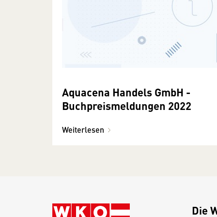
Aquacena Handels GmbH -
Buchpreismeldungen 2022
Weiterlesen
Die 