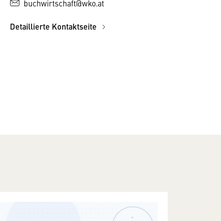
buchwirtschaft@wko.at
Detaillierte Kontaktseite