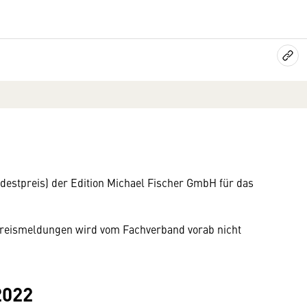
estpreis) der Edition Michael Fischer GmbH für das
n Preismeldungen wird vom Fachverband vorab nicht
2022