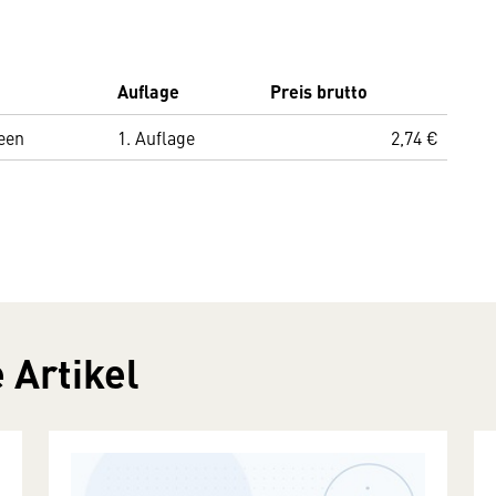
Auflage
Preis brutto
reen
1. Auflage
2,74 €
 Artikel