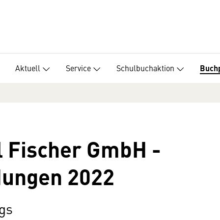
Aktuell
Service
Schulbuchaktion
Buch
l Fischer GmbH -
dungen 2022
gs