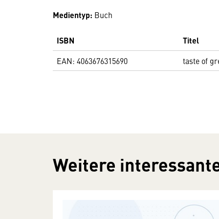
Medientyp:
Buch
ISBN
Titel
EAN: 4063676315690
taste of g
Weitere interessante