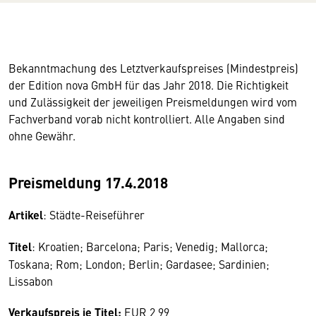
Bekanntmachung des Letztverkaufspreises (Mindestpreis)
der Edition nova GmbH für das Jahr 2018. Die Richtigkeit
und Zulässigkeit der jeweiligen Preismeldungen wird vom
Fachverband vorab nicht kontrolliert. Alle Angaben sind
ohne Gewähr.
Preismeldung 17.4.2018
Artikel
: Städte-Reiseführer
Titel
: Kroatien; Barcelona; Paris; Venedig; Mallorca;
Toskana; Rom; London; Berlin; Gardasee; Sardinien;
Lissabon
Verkaufspreis je Titel:
EUR 2,99