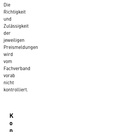
Die
Richtigkeit
und
Zulässigkeit
der
jeweiligen
Preismeldungen
wird
vom
Fachverband
vorab
nicht
kontrolliert.
K
o
n