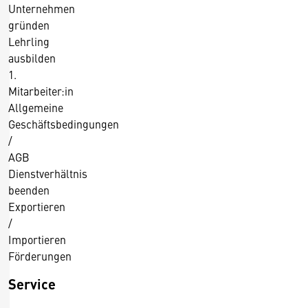
0
Unternehmen
1
gründen
4
Lehrling
ausbilden
1.
Mitarbeiter:in
Allgemeine
Geschäftsbedingungen
/
AGB
Dienstverhältnis
beenden
Exportieren
/
Importieren
Förderungen
Service