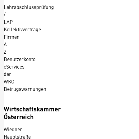
Lehrabschlussprüfung
/
LAP
Kollektivverträge
Firmen
A-
Z
Benutzerkonto
eServices
der
WKO
Betrugswarnungen
Wirtschaftskammer
Österreich
Wiedner
Hauptstraße