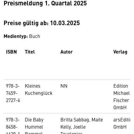
Preismeldung 1. Quartal 2025
Preise gültig ab: 10.03.2025
Medientyp:
Buch
ISBN
Titel
Autor
Verlag
978-3-
Kleines
NN
Edition
7459-
Kuchenglück
Michael
2727-6
Fischer
GmbH
978-3-
Die Baby
Britta Sabbag, Maite
arsEditio
8458-
Hummel
Kelly, Joelle
GmbH
6629-1
Bommel -
Tourlonias