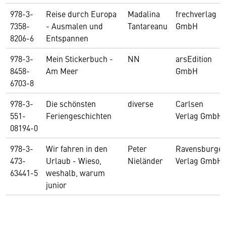
978-3-
Reise durch Europa
Madalina
frechverlag
7358-
- Ausmalen und
Tantareanu
GmbH
8206-6
Entspannen
978-3-
Mein Stickerbuch -
NN
arsEdition
8458-
Am Meer
GmbH
6703-8
978-3-
Die schönsten
diverse
Carlsen
551-
Feriengeschichten
Verlag GmbH
08194-0
978-3-
Wir fahren in den
Peter
Ravensburger
473-
Urlaub - Wieso,
Nieländer
Verlag GmbH
63441-5
weshalb, warum
junior