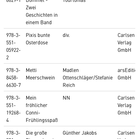
Zwei
Geschichten in
einem Band
978-3-
Pixis bunte
div.
Carlsen
551-
Osterdose
Verlag
05922-
GmbH
2
978-3-
Metti
Madlen
arsEditio
8458-
Meerschwein
Ottenschläger/Stefanie
GmbH
6630-7
Reich
978-3-
Mein
NN
Carlsen
551-
fröhlicher
Verlag
19268-
Conni-
GmbH
4
Frühlingsspaß
978-3-
Die große
Günther Jakobs
Carlsen