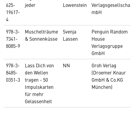
625-
jeder
Lowenstein
Verlagsgesellschaft
19617-
mbH
4
978-3-
Muschelträume
Svenja
Penguin Random
7341-
& Sonnenküsse
Lassen
House
8085-9
Verlagsgruppe
GmbH
978-3-
Lass Dich von
NN
Groh Verlag
8485-
den Wellen
(Droemer Knaur
0351-3
tragen - 50
GmbH & Co.KG
Impulskarten
München)
für mehr
Gelassenheit