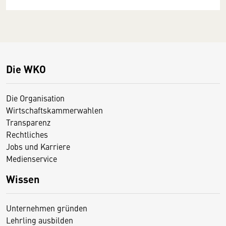
Die WKO
Die Organisation
Wirtschaftskammerwahlen
Transparenz
Rechtliches
Jobs und Karriere
Medienservice
Wissen
Unternehmen gründen
Lehrling ausbilden