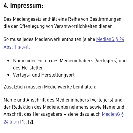
4. Impressum:
Das Mediengesetz enthält eine Reihe von Bestimmungen,
die der Offenlegung von Verantwortlichkeiten dienen.
So muss jedes Medienwerk enthalten (siehe
MedienG § 24
Abs. 1
):
Name oder Firma des Medieninhabers (Verlegers) und
des Hersteller
Verlags- und Herstellungsort
Zusätzlich müssen Medienwerke beinhalten:
Name und Anschrift des Medieninhabers (Verlegers) und
der Redaktion des Medienunternehmens sowie Name und
Anschrift des Herausgebers – siehe dazu auch
MedienG §
24
(1), (2).