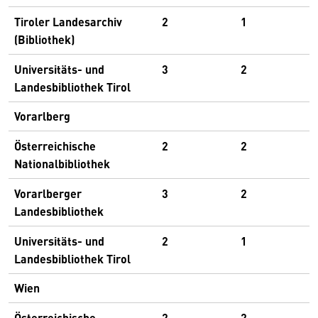
Tiroler Landesarchiv
2
1
(Bibliothek)
Universitäts- und
3
2
Landesbibliothek Tirol
Vorarlberg
Österreichische
2
2
Nationalbibliothek
Vorarlberger
3
2
Landesbibliothek
Universitäts- und
2
1
Landesbibliothek Tirol
Wien
Österreichische
2
2