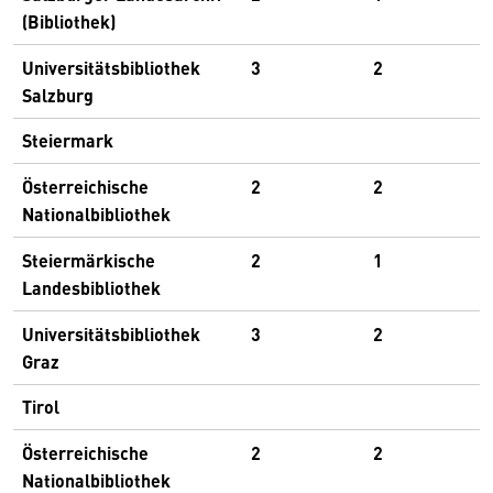
(Bibliothek)
Universitätsbibliothek
3
2
Salzburg
Steiermark
Österreichische
2
2
Nationalbibliothek
Steiermärkische
2
1
Landesbibliothek
Universitätsbibliothek
3
2
Graz
Tirol
Österreichische
2
2
Nationalbibliothek