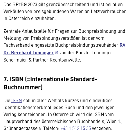
Das BPrBG 2023 gilt grenzüberschreitend und ist bei allen
Verkäufen von preisgebundenen Waren an Letztverbraucher
in Österreich einzuhalten.
Zentrale Anlaufstelle für Fragen zur Buchpreisbindung und
Meldung von Preisbindungsverstößen ist der vom
Fachverband eingesetzte Buchpreisbindungstreuhänder
RA
Dr. Bernhard Tonninger
von der Kanzlei Tonninger
Schermaier & Partner Rechtsanwälte.
7. ISBN (=Internationale Standard-
Buchnummer)
Die
ISBN
soll in aller Welt als kurzes und eindeutiges
Identifikationsmerkmal jedes Buch und den jeweiligen
Verlag kennzeichnen. In Österreich wird die ISBN vom
Hauptverband des österreichischen Buchhandels, Wien 1.,
Grünangergasse 4, Telefon:
+43 1 512 15 35
vergeben.