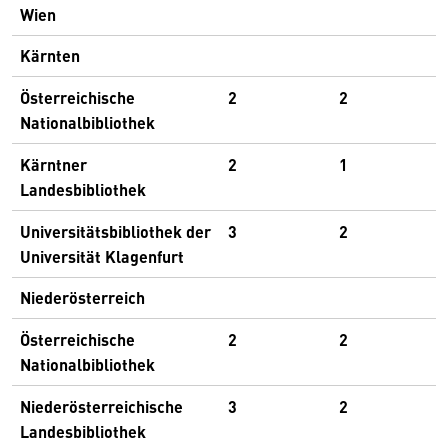
Wien
Kärnten
Österreichische
2
2
Nationalbibliothek
Kärntner
2
1
Landesbibliothek
Universitätsbibliothek der
3
2
Universität Klagenfurt
Niederösterreich
Österreichische
2
2
Nationalbibliothek
Niederösterreichische
3
2
Landesbibliothek