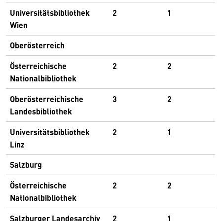
Universitätsbibliothek
2
1
Wien
Oberösterreich
Österreichische
2
2
Nationalbibliothek
Oberösterreichische
3
2
Landesbibliothek
Universitätsbibliothek
2
1
Linz
Salzburg
Österreichische
2
2
Nationalbibliothek
Salzburger Landesarchiv
2
1