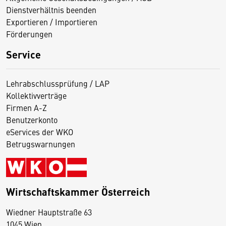
Dienstverhältnis beenden
Exportieren / Importieren
Förderungen
Service
Lehrabschlussprüfung / LAP
Kollektivverträge
Firmen A-Z
Benutzerkonto
eServices der WKO
Betrugswarnungen
Wirtschaftskammer Österreich
Wiedner Hauptstraße 63
D
1045 Wien