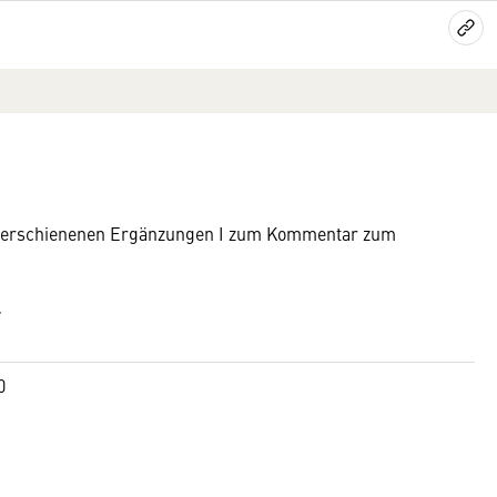
te erschienenen Ergänzungen I zum Kommentar zum
7
00