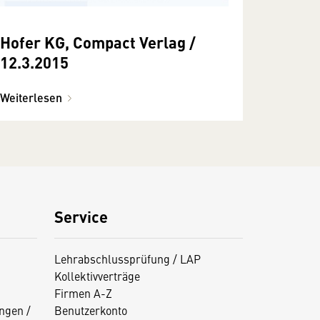
Hofer KG, Compact Verlag /
12.3.2015
Weiterlesen
Service
Lehrabschlussprüfung / LAP
Kollektivverträge
Firmen A-Z
ngen /
Benutzerkonto