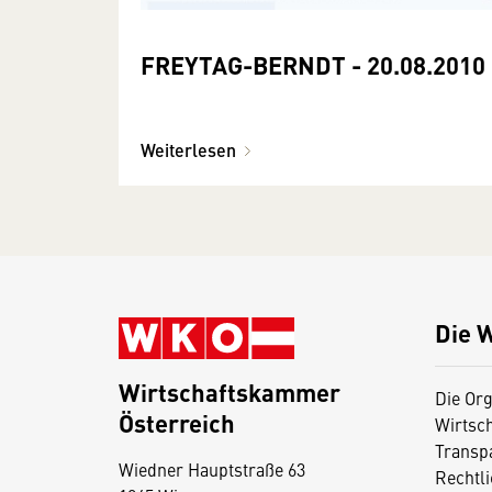
FREYTAG-BERNDT - 20.08.2010
Weiterlesen
Die 
Wirtschaftskammer
Die Org
Österreich
Wirtsc
D
Transp
Wiedner Hauptstraße 63
i
Rechtl