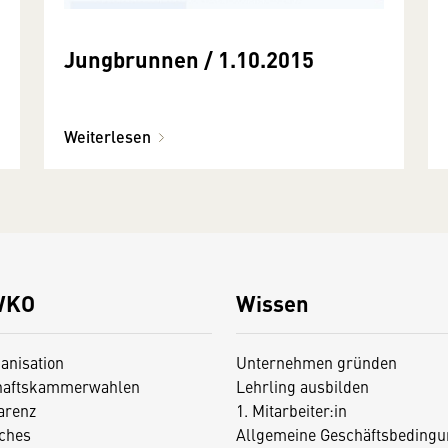
Jungbrunnen / 1.10.2015
Weiterlesen
WKO
Wissen
anisation
Unternehmen gründen
haftskammerwahlen
Lehrling ausbilden
arenz
1. Mitarbeiter:in
iches
Allgemeine Geschäftsbedingu