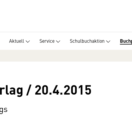
Aktuell
Service
Schulbuchaktion
Buch
rlag / 20.4.2015
gs