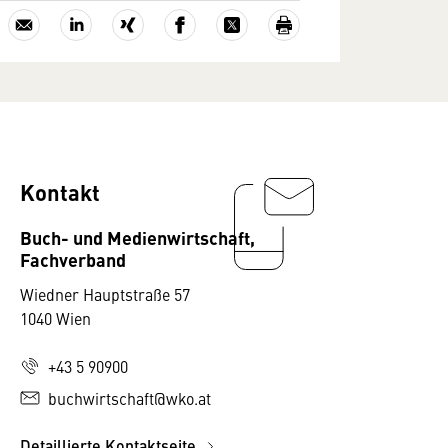
Kontakt
Buch- und Medienwirtschaft,
Fachverband
Wiedner Hauptstraße 57
1040 Wien
+43 5 90900
buchwirtschaft@wko.at
Detaillierte Kontaktseite