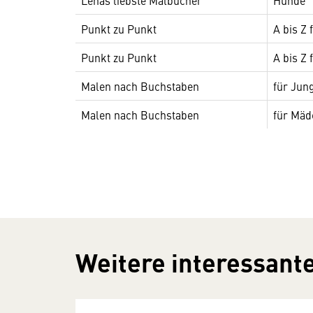
Lenas liebste Malbücher
Hunde
Punkt zu Punkt
A bis Z
Punkt zu Punkt
A bis Z 
Malen nach Buchstaben
für Jun
Malen nach Buchstaben
für Mäd
Weitere interessante