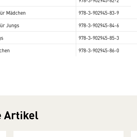
978-3-902945-82-2
 für Mädchen
978-3-902945-83-9
für Jungs
978-3-902945-84-6
gs
978-3-902945-85-3
chen
978-3-902945-86-0
 Artikel