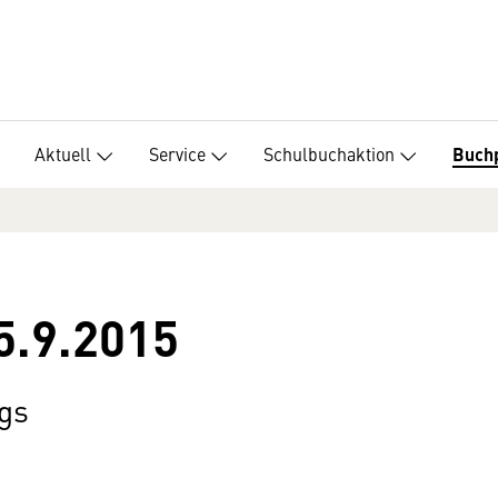
Aktuell
Service
Schulbuchaktion
Buch
5.9.2015
gs