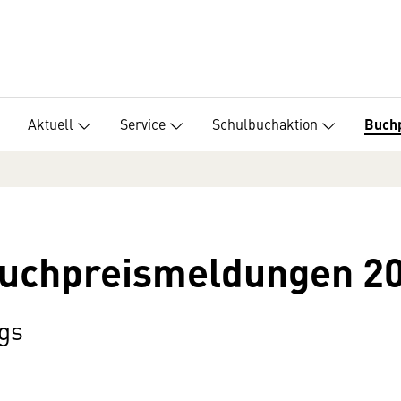
Aktuell
Service
Schulbuchaktion
Buch
Buchpreismeldungen 2
gs