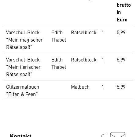
brutto
in
Euro
Vorschul-Block
Edith
Rätselblock
1
5,99
"Mein magischer
Thabet
Rätselspaß"
Vorschul-Block
Edith
Rätselblock
1
5,99
"Mein tierischer
Thabet
Rätselspaß"
Glitzermalbuch
Malbuch
1
5,99
"Elfen & Feen"
Kontakt