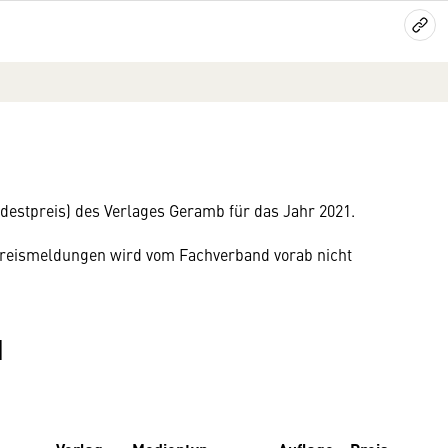
estpreis) des Verlages Geramb für das Jahr 2021.
n Preismeldungen wird vom Fachverband vorab nicht
1