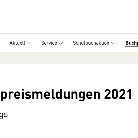
Aktuell
Service
Schulbuchaktion
Buch
preismeldungen 2021
gs