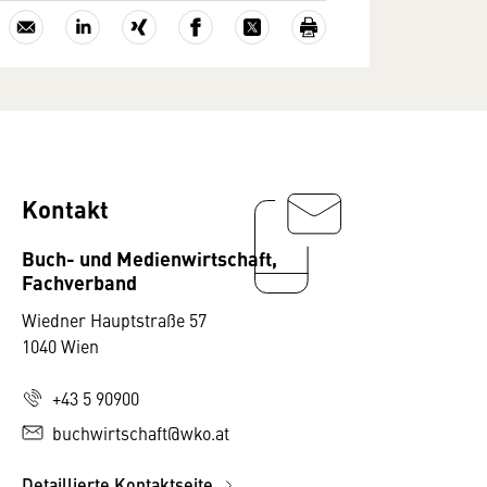
Kontakt
Buch- und Medienwirtschaft,
Fachverband
Wiedner Hauptstraße 57
1040 Wien
+43 5 90900
buchwirtschaft@wko.at
Detaillierte Kontaktseite