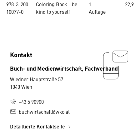
978-3-200-
Coloring Book - be
1.
22,9
10077-0
kind to yourself
Auflage
Kontakt
Buch- und Medienwirtschaft, Fachverband
Wiedner Hauptstraße 57
1040 Wien
+43 5 90900
buchwirtschaft@wko.at
Detaillierte Kontaktseite