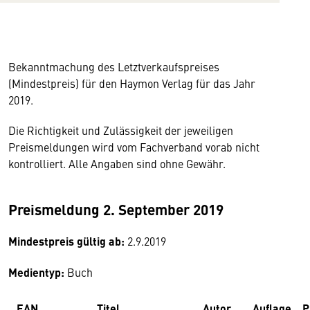
Bekanntmachung des Letztverkaufspreises
(Mindestpreis) für den Haymon Verlag für das Jahr
2019.
Die Richtigkeit und Zulässigkeit der jeweiligen
Preismeldungen wird vom Fachverband vorab nicht
kontrolliert. Alle Angaben sind ohne Gewähr.
Preismeldung 2. September 2019
Mindestpreis gültig ab:
2.9.2019
Medientyp:
Buch
EAN
Titel
Autor
Auflage
P