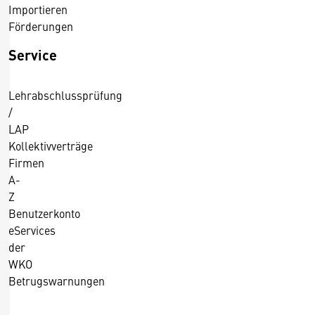
Importieren
Förderungen
Service
Lehrabschlussprüfung
/
LAP
Kollektivverträge
Firmen
A-
Z
Benutzerkonto
eServices
der
WKO
Betrugswarnungen