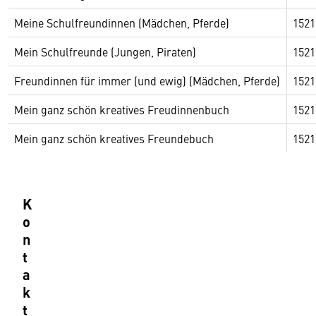
Meine Schulfreundinnen (Mädchen, Pferde)
1521
Mein Schulfreunde (Jungen, Piraten)
1521
Freundinnen für immer (und ewig) (Mädchen, Pferde)
1521
Mein ganz schön kreatives Freudinnenbuch
1521
Mein ganz schön kreatives Freundebuch
1521
K
o
n
t
a
k
t