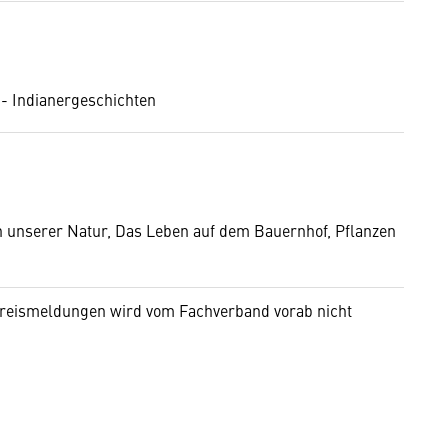
i - Indianergeschichten
n unserer Natur, Das Leben auf dem Bauernhof, Pflanzen
n Preismeldungen wird vom Fachverband vorab nicht