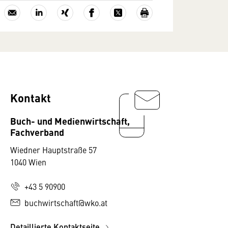
Kontakt
Buch- und Medienwirtschaft,
Fachverband
Wiedner Hauptstraße 57
1040 Wien
+43 5 90900
buchwirtschaft@wko.at
Detaillierte Kontaktseite