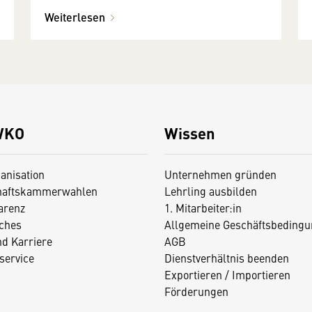
Weiterlesen
WKO
Wissen
anisation
Unternehmen gründen
haftskammerwahlen
Lehrling ausbilden
arenz
1. Mitarbeiter:in
iches
Allgemeine Geschäftsbedingu
nd Karriere
AGB
service
Dienstverhältnis beenden
Exportieren / Importieren
Förderungen