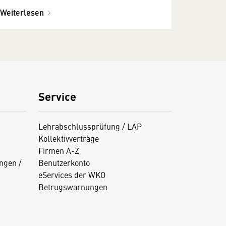
Weiterlesen
Service
Lehrabschlussprüfung / LAP
Kollektivverträge
Firmen A-Z
ngen /
Benutzerkonto
eServices der WKO
Betrugswarnungen