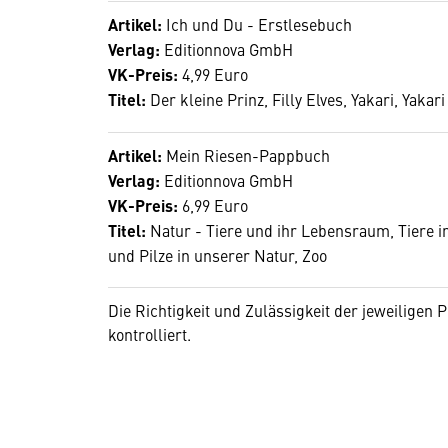
Artikel:
Ich und Du - Erstlesebuch
Verlag:
Editionnova GmbH
VK-Preis:
4,99 Euro
Titel:
Der kleine Prinz, Filly Elves, Yakari, Yakar
Artikel:
Mein Riesen-Pappbuch
Verlag:
Editionnova GmbH
VK-Preis:
6,99 Euro
Titel:
Natur - Tiere und ihr Lebensraum, Tiere i
und Pilze in unserer Natur, Zoo
Die Richtigkeit und Zulässigkeit der jeweilige
kontrolliert.